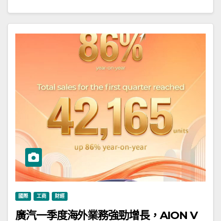
國際
工商
財經
廣汽一季度海外業務強勁增長，AION V