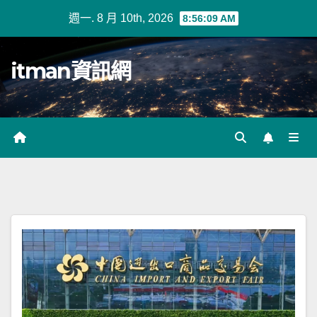
Skip
週一. 8 月 10th, 2026
8:56:10 AM
to
content
itman資訊網