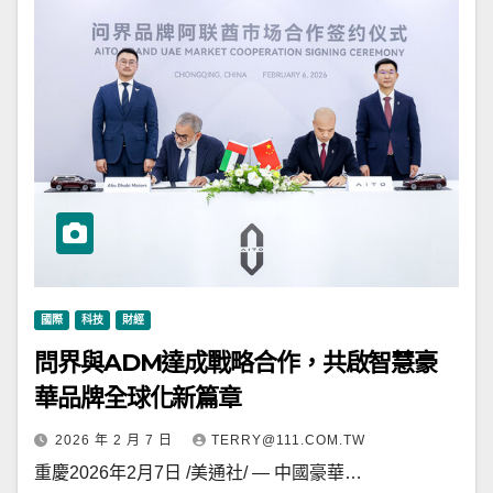
國際
科技
財經
問界與ADM達成戰略合作，共啟智慧豪
華品牌全球化新篇章
2026 年 2 月 7 日
TERRY@111.COM.TW
重慶2026年2月7日 /美通社/ — 中國豪華…