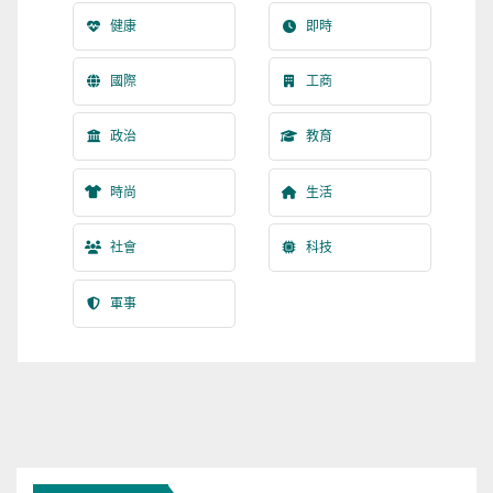
健康
即時
國際
工商
政治
教育
時尚
生活
社會
科技
軍事