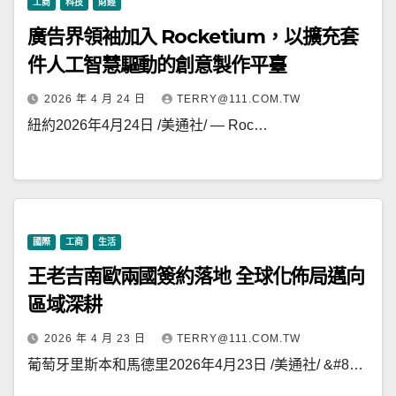
工商
科技
財經
廣告界領袖加入 Rocketium，以擴充套
件人工智慧驅動的創意製作平臺
2026 年 4 月 24 日
TERRY@111.COM.TW
紐約2026年4月24日 /美通社/ — Roc…
國際
工商
生活
王老吉南歐兩國簽約落地 全球化佈局邁向
區域深耕
2026 年 4 月 23 日
TERRY@111.COM.TW
葡萄牙里斯本和馬德里2026年4月23日 /美通社/ &#8…