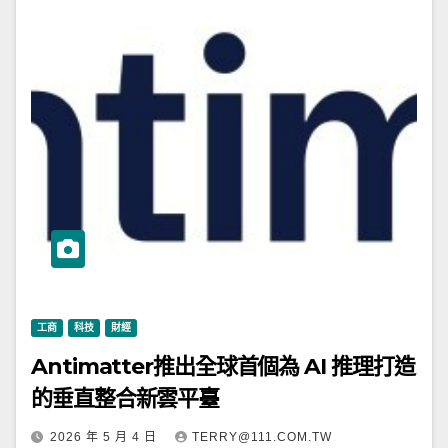
工商
科技
財經
Antimatter推出全球首個為 AI 推理打造
的垂直整合新雲平臺
2026 年 5 月 4 日
TERRY@111.COM.TW