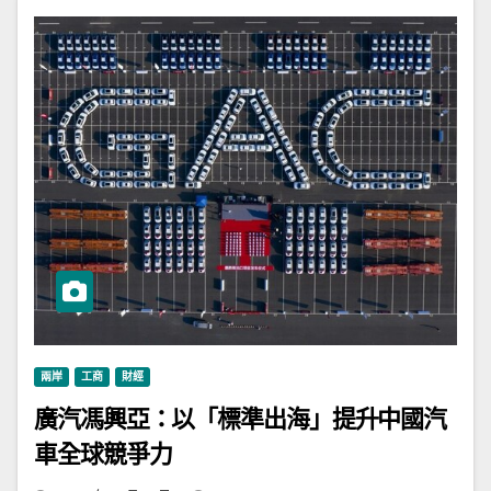
兩岸
工商
財經
廣汽馮興亞：以「標準出海」提升中國汽
車全球競爭力