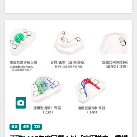
健康
國際
工商