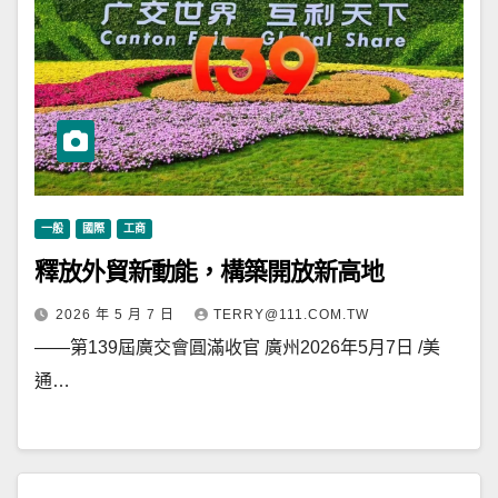
一般
國際
工商
釋放外貿新動能，構築開放新高地
2026 年 5 月 7 日
TERRY@111.COM.TW
——第139屆廣交會圓滿收官 廣州2026年5月7日 /美
通…