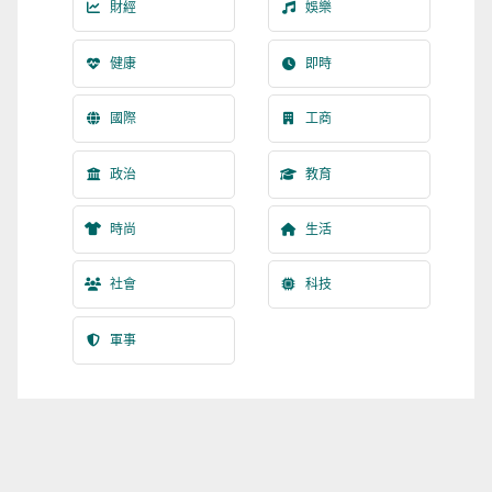
財經
娛樂
健康
即時
國際
工商
政治
教育
時尚
生活
社會
科技
軍事