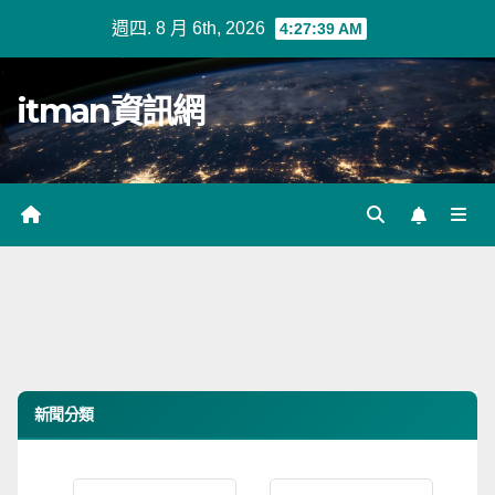
Skip
週四. 8 月 6th, 2026
4:27:40 AM
to
content
itman資訊網
新聞分類