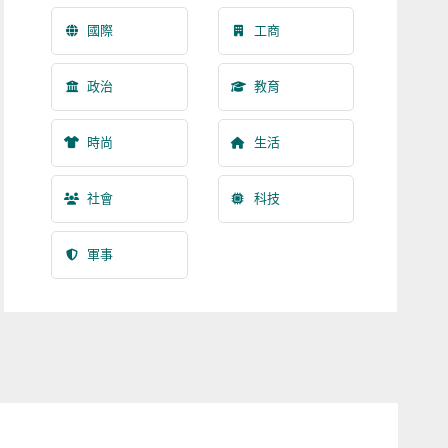
國際
工商
政治
教育
時尚
生活
社會
科技
軍事