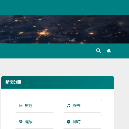
新聞分類
財經
娛樂
健康
即時