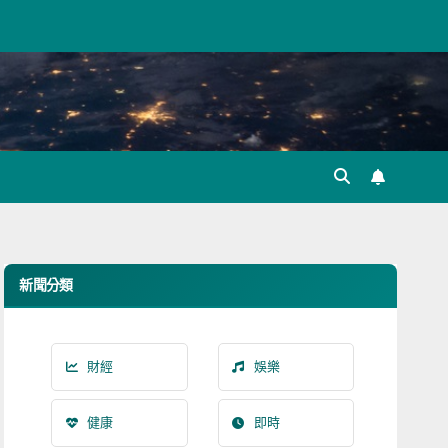
新聞分類
財經
娛樂
健康
即時