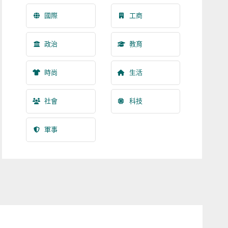
國際
工商
政治
教育
時尚
生活
社會
科技
軍事