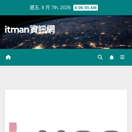
Skip
週五. 8 月 7th, 2026
8:06:56 AM
to
content
itman資訊網