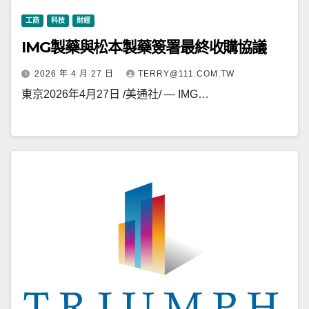
工商
科技
財經
IMG製藥與松本製藥簽署最終收購協議
2026 年 4 月 27 日
TERRY@111.COM.TW
東京2026年4月27日 /美通社/ — IMG…