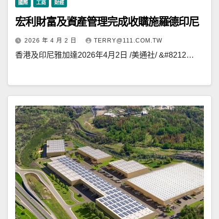
國際
工商
財經
宏利財富及資產管理完成收購施羅德印尼
2026 年 4 月 2 日
TERRY@111.COM.TW
香港及印尼雅加達2026年4月2日 /美通社/ &#8212…