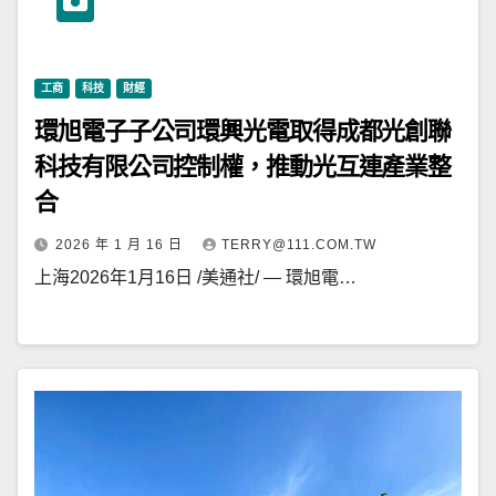
工商
科技
財經
環旭電子子公司環興光電取得成都光創聯
科技有限公司控制權，推動光互連產業整
合
2026 年 1 月 16 日
TERRY@111.COM.TW
上海2026年1月16日 /美通社/ — 環旭電…