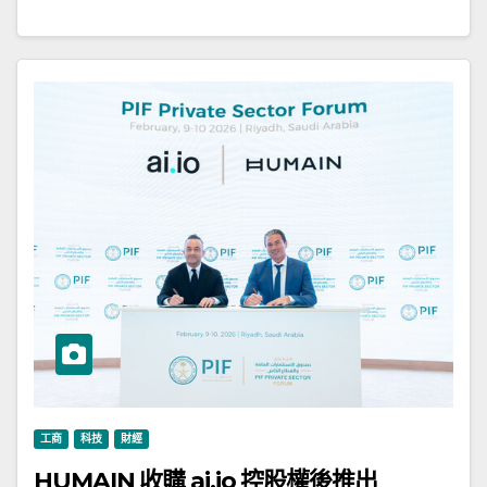
工商
科技
財經
HUMAIN 收購 ai.io 控股權後推出