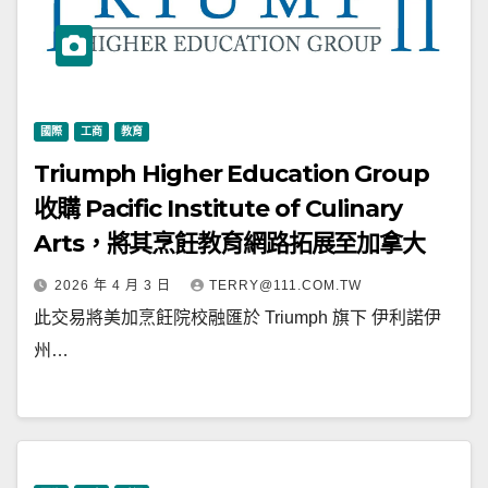
國際
工商
教育
Triumph Higher Education Group
收購 Pacific Institute of Culinary
Arts，將其烹飪教育網路拓展至加拿大
2026 年 4 月 3 日
TERRY@111.COM.TW
此交易將美加烹飪院校融匯於 Triumph 旗下 伊利諾伊
州…