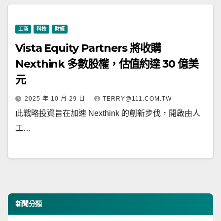
工商
科技
財經
Vista Equity Partners 將收購
Nexthink 多數股權，估值約達 30 億美
元
2025 年 10 月 29 日
TERRY@111.COM.TW
此戰略投資旨在加速 Nexthink 的創新步伐，開啟由人
工…
新聞分類