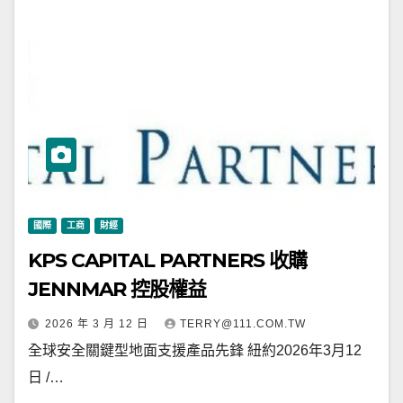
國際
工商
財經
KPS CAPITAL PARTNERS 收購
JENNMAR 控股權益
2026 年 3 月 12 日
TERRY@111.COM.TW
全球安全關鍵型地面支援產品先鋒 紐約2026年3月12
日 /…