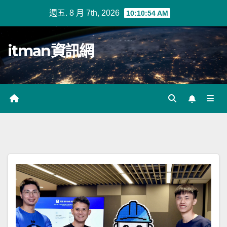
Skip
週五. 8 月 7th, 2026
10:10:54 AM
to
content
itman資訊網