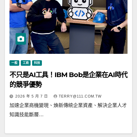
一般
工商
科技
不只是AI工具！IBM Bob是企業在AI時代
的競爭優勢
2026 年 5 月 7 日
TERRY@111.COM.TW
加速企業商機變現、煥新傳統企業資產、解決企業人才
知識技能斷層…