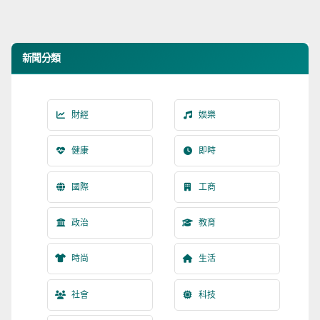
新聞分類
財經
娛樂
健康
即時
國際
工商
政治
教育
時尚
生活
社會
科技