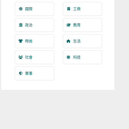
國際
工商
政治
教育
時尚
生活
社會
科技
軍事