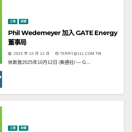
工商
財經
Phil Wedemeyer 加入 GATE Energy
董事局
2025 年 10 月 12 日
TERRY@111.COM.TW
休斯敦2025年10月12日 /美通社/ — G…
工商
財經