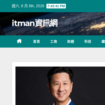
Skip
週六. 8 月 8th, 2026
7:43:41 PM
to
content
itman資訊網
首頁
工商
財經
科技
國