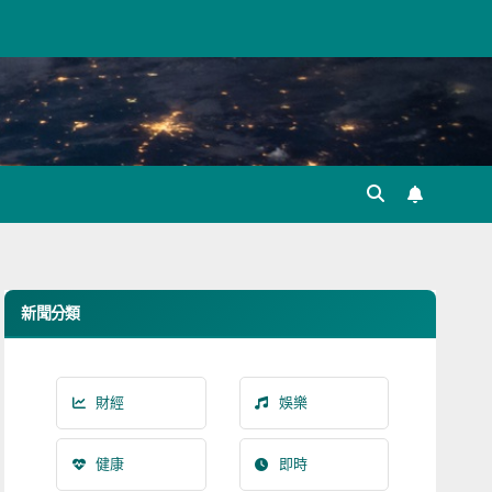
新聞分類
財經
娛樂
健康
即時