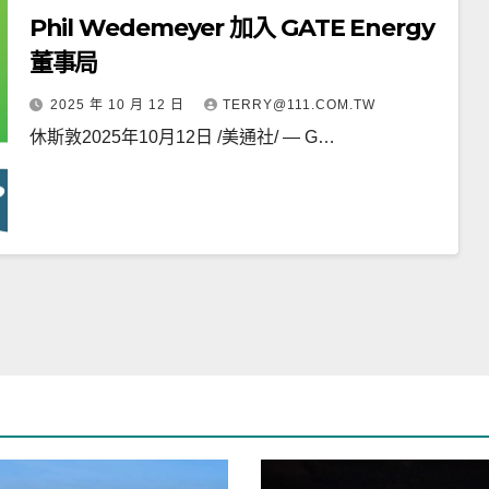
Phil Wedemeyer 加入 GATE Energy
董事局
2025 年 10 月 12 日
TERRY@111.COM.TW
休斯敦2025年10月12日 /美通社/ — G…