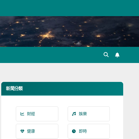
新聞分類
財經
娛樂
健康
即時