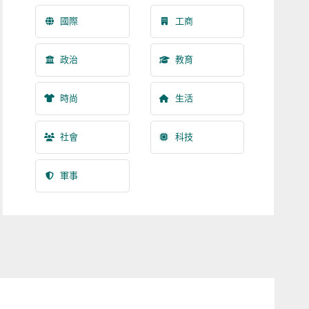
國際
工商
政治
教育
時尚
生活
社會
科技
軍事