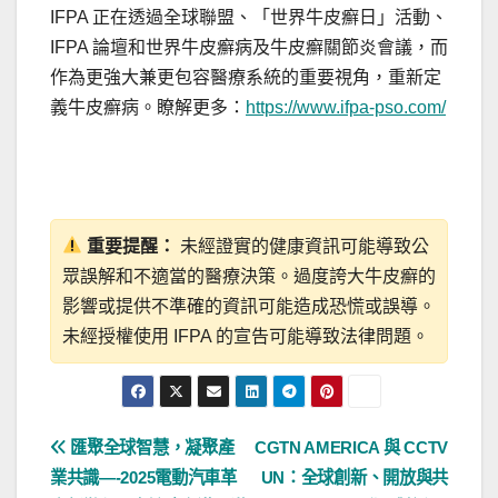
IFPA 正在透過全球聯盟、「世界牛皮癬日」活動、
IFPA 論壇和世界牛皮癬病及牛皮癬關節炎會議，而
作為更強大兼更包容醫療系統的重要視角，重新定
義牛皮癬病。瞭解更多：
https://www.ifpa-pso.com/
重要提醒：
未經證實的健康資訊可能導致公
眾誤解和不適當的醫療決策。過度誇大牛皮癬的
影響或提供不準確的資訊可能造成恐慌或誤導。
未經授權使用 IFPA 的宣告可能導致法律問題。
文
匯聚全球智慧，凝聚產
CGTN AMERICA 與 CCTV
業共識—-2025電動汽車革
UN：全球創新、開放與共