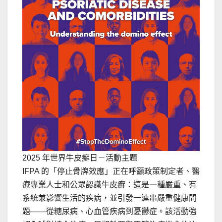
2025 年世界牛皮癬日－活動主題
IFPA 的「停止骨牌效應」正在呼籲政策制定者、醫
療專業人士和公眾認識牛皮癬：這是一種嚴重、有
系統兼影響生活的疾病，並引發一連串嚴重健康問
題——從糖尿病、心血管疾病到憂鬱症。該活動強