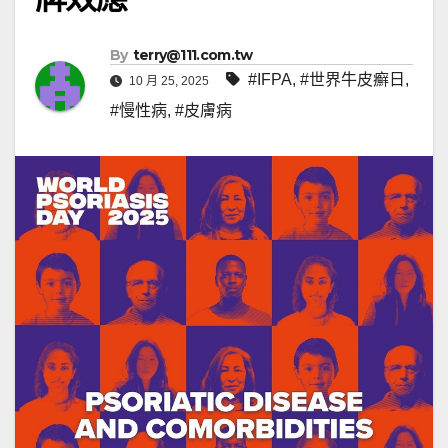
By
terry@111.com.tw
#IFPA
,
#世界牛皮癬日
,
10 月 25, 2025
#慢性病
,
#皮膚病