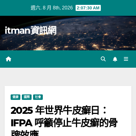
Skip
週六. 8 月 8th, 2026
2:07:31 AM
to
content
itman資訊網
健康
國際
社會
2025 年世界牛皮癬日：
IFPA 呼籲停止牛皮癬的骨
牌效應