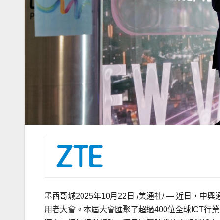
墨西哥城
2025年10月22日
/美通社/ — 近日，中
用者大會。本屆大會匯聚了超過400位全球ICT行