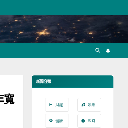
新聞分類
年寬
財經
娛樂
健康
即時