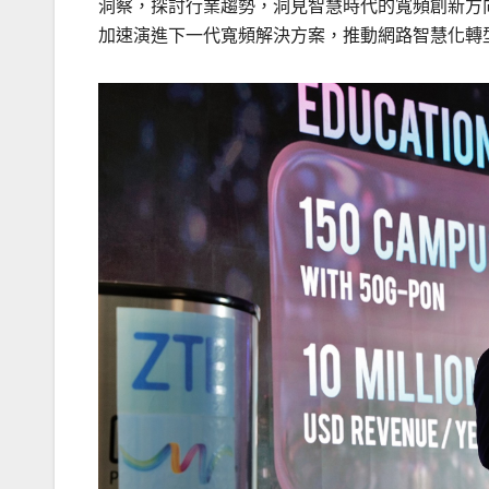
洞察，探討行業趨勢，洞見智慧時代的寬頻創新方向
加速演進下一代寬頻解決方案，推動網路智慧化轉