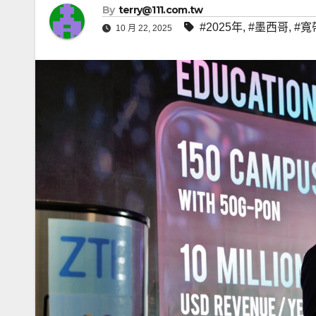
By
terry@111.com.tw
#2025年
,
#墨西哥
,
#寬
10 月 22, 2025