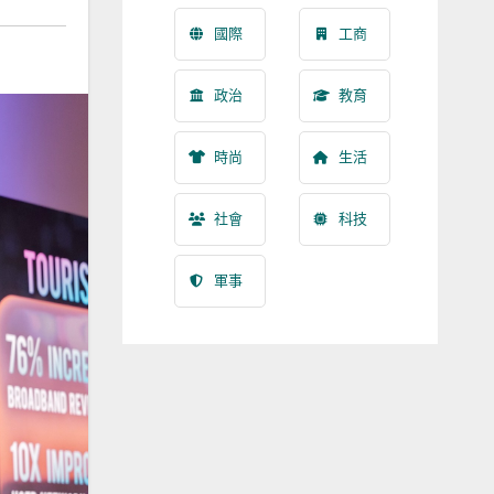
國際
工商
政治
教育
時尚
生活
社會
科技
軍事