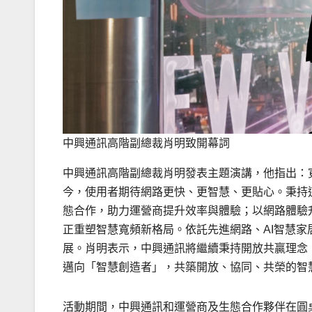
中興通訊高階副總裁肖明致開幕詞
中興通訊高階副總裁肖明發表主題演講，他指出：
今，使用者期待網路更快、更智慧、更貼心。秉持
態合作，助力運營商提升效率與體驗；以網路體驗
正重塑智慧寬頻新格局。依託先進網路、AI智慧
展。肖明表示，中興通訊將繼續秉持開放共贏理念
邁向「智慧創造者」，共築開放、協同、共榮的智
活動期間，中興通訊和運營商及生態合作夥伴在圓