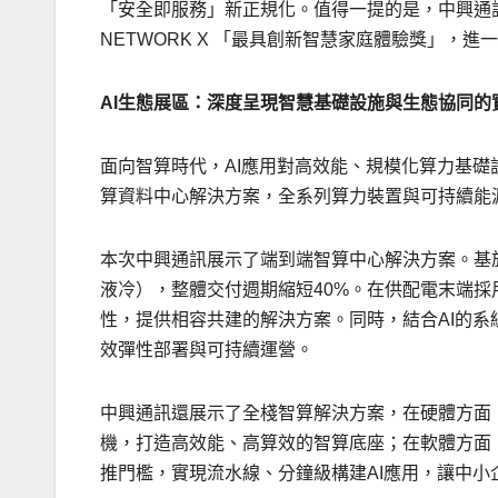
「安全即服務」新正規化。值得一提的是，中興通訊
NETWORK X 「最具創新智慧家庭體驗獎」，進
AI
生態展區：深度呈現智慧基礎設施與生態協同的
面向智算時代，AI應用對高效能、規模化算力基
算資料中心解決方案，全系列算力裝置與可持續能
本次中興通訊展示了端到端智算中心解決方案。基
液冷），整體交付週期縮短40%。在供配電末端
性，提供相容共建的解決方案。同時，結合AI的
效彈性部署與可持續運營。
中興通訊還展示了全棧智算解決方案，在硬體方面，
機，打造高效能、高算效的智算底座；在軟體方面，提
推門檻，實現流水線、分鐘級構建AI應用，讓中小