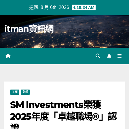
Skip
週四. 8 月 6th, 2026
4:19:35 AM
to
content
itman資訊網
工商
財經
SM Investments榮獲
2025年度「卓越職場®」認
證