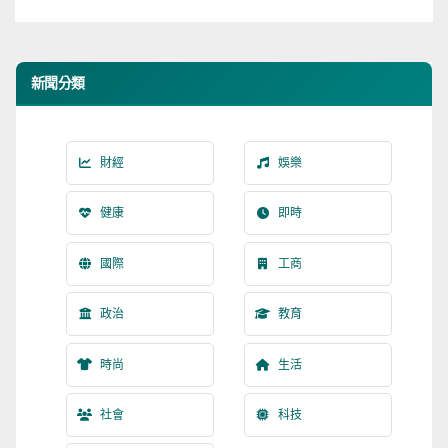
新聞分類
財經
娛樂
健康
即時
國際
工商
政治
教育
時尚
生活
社會
科技