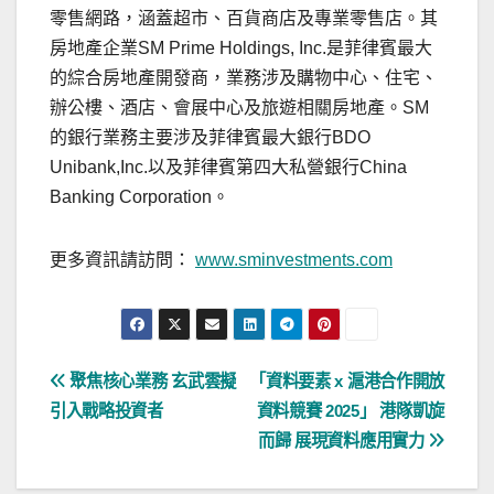
零售網路，涵蓋超市、百貨商店及專業零售店。其
房地產企業SM Prime Holdings, Inc.是菲律賓最大
的綜合房地產開發商，業務涉及購物中心、住宅、
辦公樓、酒店、會展中心及旅遊相關房地產。SM
的銀行業務主要涉及菲律賓最大銀行BDO
Unibank,Inc.以及菲律賓第四大私營銀行China
Banking Corporation。
更多資訊請訪問：
www.sminvestments.com
文
聚焦核心業務 玄武雲擬
「資料要素 x 滬港合作開放
引入戰略投資者
資料競賽 2025」 港隊凱旋
章
而歸 展現資料應用實力
導