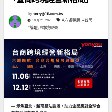
By
terry@111.com.tw
#六城聯航
,
#台商
,
10 月 21, 2025
#論壇
,
#跨境經營
—
聚焦臺北、越南雙站論壇，助力企業應對全球合