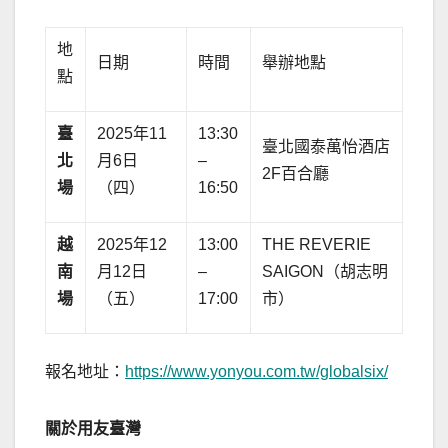
地
日期
時間
舉辦地點
點
臺
2025年11
13:30
臺北國泰萬怡酒店
北
月6日
–
2F百合廳
場
（四）
16:50
越
2025年12
13:00
THE REVERIE
南
月12日
–
SAIGON（胡志明
場
（五）
17:00
市）
報名地址：
https://www.yonyou.com.tw/globalsix/
關於用友臺灣