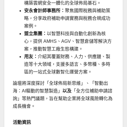
構築雲網安全一體化的全球佈局基石。
安永會計師事務所：
聚焦國際稅務與補助策
略，分享政府補助申請實務與稅務合規成功
案例。
盟立集團：
以智慧科技與自動化創新為核
心，提供 AMHS、AGV、智慧倉儲等解決方
案，推動智慧工廠生態構建。
用友：
介紹其覆蓋財務、人力、供應鏈、製
造等十大領域，支援多語言、多幣種、多時
區的一站式全球數智化運營方案。
論壇將深度探討「全球佈局新思維」、「智動出
海：AI驅動的智慧製造」
以及
「全方位補助申請諮
詢」等熱門議題，旨在幫助企業將全球風險轉化為
成長機會。
活動資訊