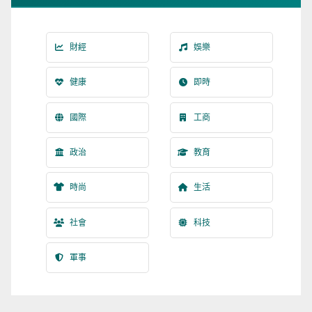
財經
娛樂
健康
即時
國際
工商
政治
教育
時尚
生活
社會
科技
軍事