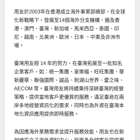
用友於2003年在香港成立海外事業部總部，在全球
化新戰略下，發展至14個海外分支機構，遍及香
港、澳門、臺灣、新加坡、馬來西亞、泰國、印
尼、越南、北美洲、歐洲、日本 、中東及非洲市
場。
臺灣用友經 14 年的努力，在臺灣拓展至一批知名
企業客戶，如：統一集團、家樂福、旺旺集團、華
新麗華、聯強國際、誠品、劍湖山世界、愛之味、
AECOM 等。臺灣用友將持續秉持深耕臺灣的經營
策略，提供當地客戶更優質的服務，滿足臺商在兩
岸多地經營資訊化的需求，同時也為外資在臺灣本
地化資訊應用提供即時服務。
為因應海外業務需求並提升服務效能，用友也在新