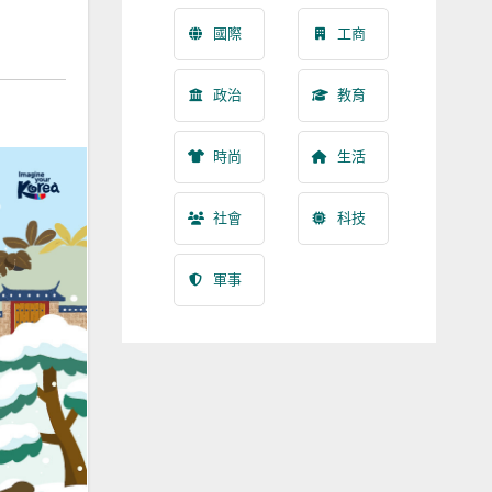
國際
工商
政治
教育
時尚
生活
社會
科技
軍事