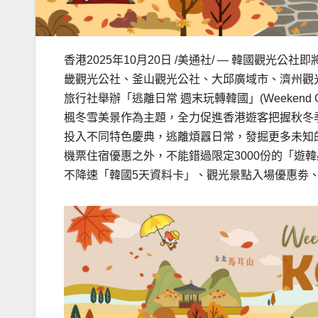
香港
2025年10月20日
/美通社/ — 韓國觀光公社即
畿觀光公社、釜山觀光公社、大邱廣域市、濟州觀光公
旅行社舉辦「逃離日常 週末玩轉韓國」(Weekend G
楓冬雪美景作為主題，全力促進香港遊客把握秋冬
投入不同特色慶典，逃離煩囂日常，發掘更多未知
機票住宿優惠之外，不能錯過限定3000份的「遊韓
不降速「韓國5天資料卡」、觀光景點入場優惠劵