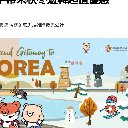
遊優惠
,
#秋冬旅遊
,
#韓國觀光公社