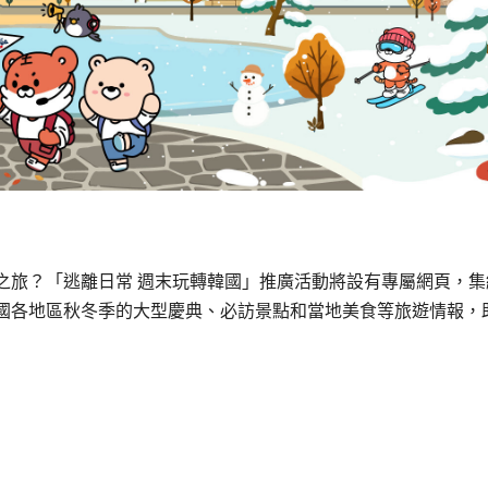
之旅？「逃離日常 週末玩轉韓國」推廣活動將設有專屬網頁，集
國各地區秋冬季的大型慶典、必訪景點和當地美食等旅遊情報，