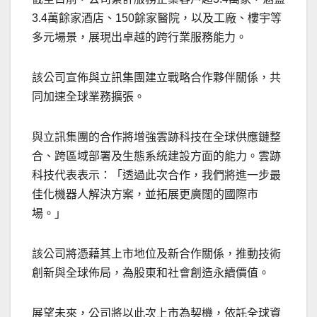
3.4萬餘家酒店、150餘家醫院，以及工廠、樓宇等
多元場景，展現出卓越的跨行業服務能力。
該公司宣佈與立訊集團建立戰略合作夥伴關係，共
同加速全球業務擴張。
與立訊集團的合作將增強雲跡科技在全球供應鏈整
合、跨區域部署及生態系統建設方面的能力。雲跡
科技代表表示：「透過此次合作，我們將進一步最
佳化機器人解決方案，並拓展更廣闊的國際市
場。」
該公司將憑藉其上市地位及新合作關係，推動技術
創新與全球佈局，為股東和社會創造永續價值。
展望未來，公司將以此次上市為契機，依託全球資