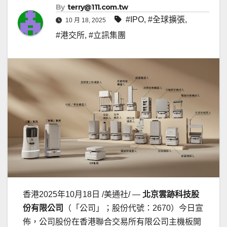
By
terry@111.com.tw
#IPO
,
#全球擴張
,
10 月 18, 2025
#港交所
,
#立訊集團
香港
2025年10月18日
/美通社/ —
北京雲跡科技股
份有限公司
（「公司」；股份代號：2670）今日宣
佈，公司股份在香港聯合交易所有限公司主機板開