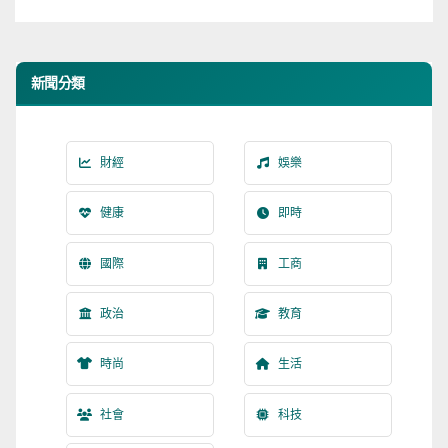
新聞分類
財經
娛樂
健康
即時
國際
工商
政治
教育
時尚
生活
社會
科技