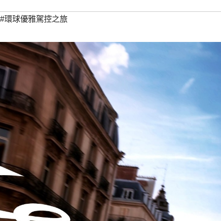
#環球優雅駕控之旅