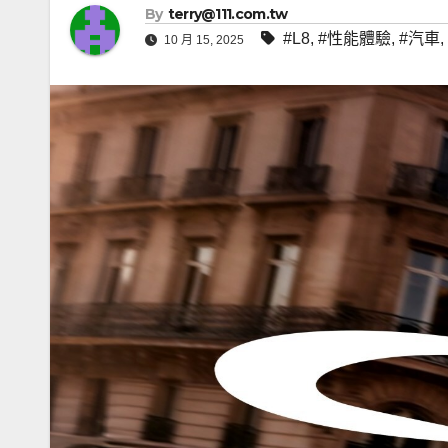
By
terry@111.com.tw
#L8
,
#性能體驗
,
#汽車
,
10 月 15, 2025