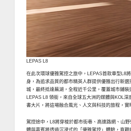
LEPAS L8
在此次環球優雅駕控之旅中，LEPAS首款車型L
身，為追求品質的都市精英人群提供優雅出行新選擇
城，最終抵達蕪湖，全程近千公里，覆蓋城市鋪裝
LEPAS L8 領銜，來自全球五大洲的媒體與K
書大片，將這場融合風光、人文與科技的旅程，實
駕控途中，L8將穿梭於都市街巷、高速路網、山
體與嘉賓將透過沉浸式的「優雅駕控」體驗，直觀