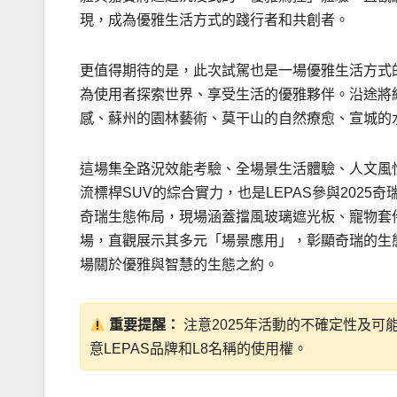
現，成為優雅生活方式的踐行者和共創者。
更值得期待的是，此次試駕也是一場優雅生活方式的
為使用者探索世界、享受生活的優雅夥伴。沿途將
感、蘇州的園林藝術、莫干山的自然療愈、宣城的
這場集全路況效能考驗、全場景生活體驗、人文風
流標桿SUV的綜合實力，也是LEPAS參與202
奇瑞生態佈局，現場涵蓋擋風玻璃遮光板、寵物套
場，直觀展示其多元「場景應用」，彰顯奇瑞的生
場關於優雅與智慧的生態之約。
重要提醒：
注意2025年活動的不確定性及
意LEPAS品牌和L8名稱的使用權。