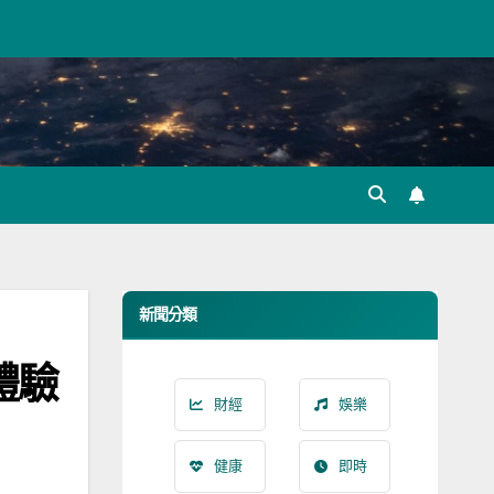
新聞分類
體驗
財經
娛樂
健康
即時