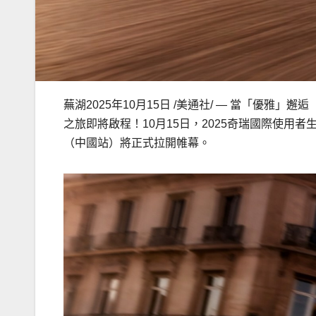
蕪湖
2025年10月15日
/美通社/ — 當「優雅」
之旅即將啟程！10月15日，2025奇瑞國際使用者
（中國站）將正式拉開帷幕。