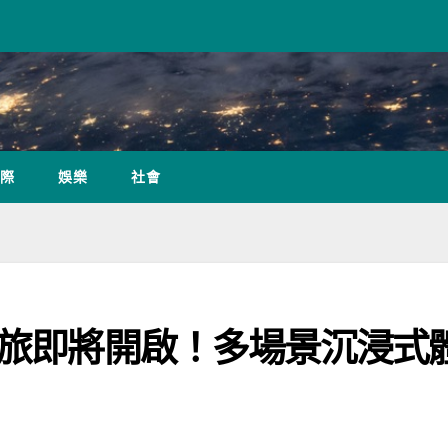
際
娛樂
社會
之旅即將開啟！多場景沉浸式