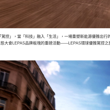
邂逅「駕控」，當「科技」融入「生活」，一場重塑新能源優雅出行
生態大會LEPAS品牌板塊的重磅活動——LEPAS環球優雅駕控之