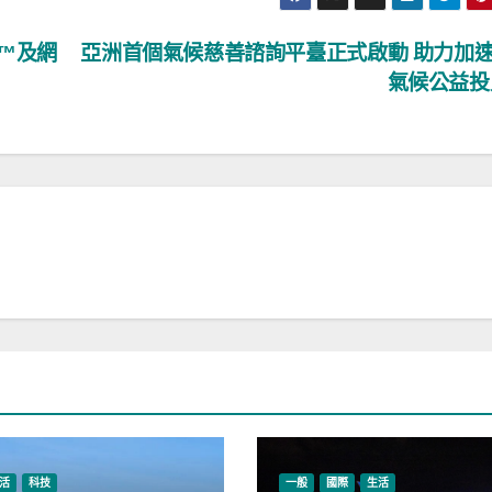
io™及網
亞洲首個氣候慈善諮詢平臺正式啟動 助力加
氣候公益
活
科技
一般
國際
生活