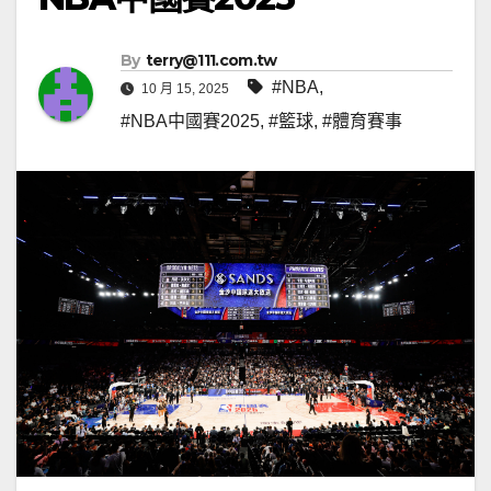
By
terry@111.com.tw
#NBA
,
10 月 15, 2025
#NBA中國賽2025
,
#籃球
,
#體育賽事