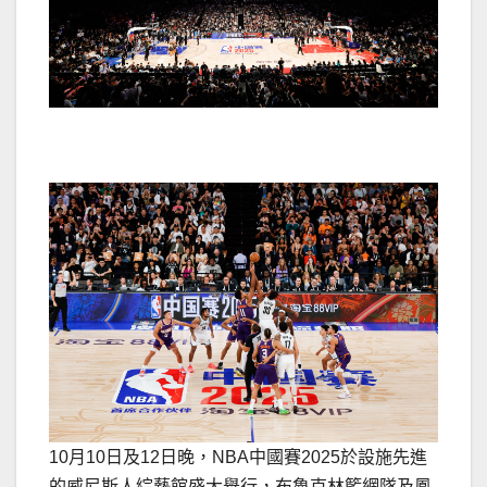
10月10日及12日晚，NBA中國賽2025於設施先進
的威尼斯人綜藝館盛大舉行，布魯克林籃網隊及鳳