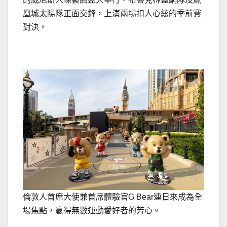
凰城太陽隊正面交鋒，上演兩場扣人心絃的季前賽
對決。
倫敦人首席大使兼首席體驗官G Bear連日來成為全
場焦點，贏得無數運動愛好者的芳心。