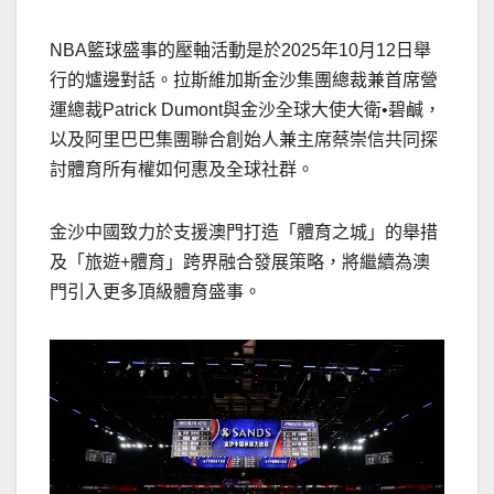
NBA籃球盛事的壓軸活動是於2025年10月12日舉
行的爐邊對話。拉斯維加斯金沙集團總裁兼首席營
運總裁Patrick Dumont與金沙全球大使大衛•碧鹹，
以及阿里巴巴集團聯合創始人兼主席蔡崇信共同探
討體育所有權如何惠及全球社群。
金沙中國致力於支援澳門打造「體育之城」的舉措
及「旅遊+體育」跨界融合發展策略，將繼續為澳
門引入更多頂級體育盛事。