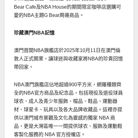
Bear Cafe及NBA House的期間限定咖啡店選購可
愛的NBA主題G Bear周邊商品。
珍藏澳門
NBA
記憶
澳門首間NBA旗艦店於2025年10月11日在澳門倫
敦人正式開業，讓球迷與收藏家將NBA的珍貴回憶
帶回家。
NBA澳門旗艦店佔地超過900平方米，網羅種類齊
全的NBA官方商品及紀念品，包括現役及退役球員
球衣、成人及青少年服飾、帽品、鞋品、運動器
材、球星卡、玩具以及各大品牌收藏品。這裡亦提
供以澳門城市景觀及文化為靈感的獨家 NBA 商
品，更是大灣區唯一一間提供球衣、服飾及運動鞋
客製化服務的 NBA 官方授權店。