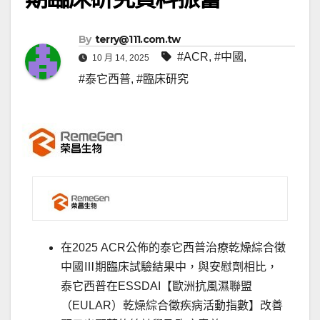
By
terry@111.com.tw
#ACR
,
#中國
,
10 月 14, 2025
#泰它西普
,
#臨床研究
在2025 ACR公佈的泰它西普治療乾燥綜合徵
中國Ⅲ期臨床試驗結果中，與安慰劑相比，
泰它西普在ESSDAI【歐洲抗風濕聯盟
（EULAR）乾燥綜合徵疾病活動指數】改善