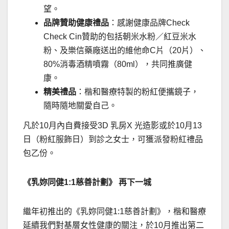
望。
品牌贊助健康禮品
：感謝健康品牌Check
Check Cin贊助的包括朝米水粉／紅豆米水
粉、及樂信藥廠送出的維他命C片（20片）、
80%消毒酒精噴霧（80ml），共同推廣健
康。
精美禮品
：楷和醫療特製的粉紅便攜鏡子，
隨時隨地關愛自己。
凡於10月內自費接受3D 乳房X 光造影或於10月13
日（粉紅服飾日）到診之女士，可獲派發粉紅禮品
包乙份。
《乳妳同健
1:1
慈善計劃》 再下一城
繼年初推出的《乳妳同健1:1慈善計劃》，楷和醫療
延續我們對基層女性健康的關注，於10月推出第二