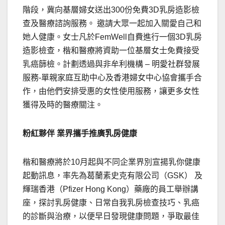
階段，冀向基層婦女送出300份免費3D乳房造影檢
查及醫療諮詢服務。 邀請大眾一起加入關愛自己和
她人健康。女士凡於FemWell自費進行一個3D乳房
造影檢查，楷和醫療將資助一位基層女士免費接受
乳癌篩檢。計劃透過與非牟利機構 – 明愛社群發展
服務-單親家庭互助中心及香港婦女中心協會攜手合
作，由他們安排受惠的女性使用服務，讓更多女性
獲得及時的醫療關注。
粉紅夥伴 業界攜手推廣乳房健康
楷和醫療將於10月起與不同企業界別宣揚乳你健康
起動訊息，率先為葛蘭素史克有限公司（GSK） 及
輝瑞香港（Pfizer Hong Kong）藥廠的員工舉辦講
座，探討乳房健康、日常自我乳房檢查技巧、乳癌
的診斷與治療，以便早日發現健康問題，爭取最佳