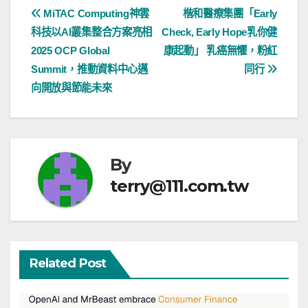
文
MiTAC Computing神雲
楷和醫療集團「Early
科技以AI叢集整合方案亮相
Check, Early Hope乳你健
章
2025 OCP Global
康起動」 乳癌無懼，粉紅
導
Summit，推動資料中心邁
同行
向開放與節能未來
覽
By
terry@111.com.tw
Related Post