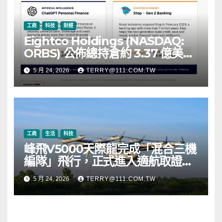
工商
科技
財經
Eightco Holdings (NASDAQ:
ORBS) 公佈總持倉約 3.37 億美
元，涵蓋 OpenAI、Beast
5 月 24, 2026
TERRY@111.COM.TW
Industries、超過 11,000 枚以太
幣 (ETH) 及逾 2.83 億枚 WLD 代
幣
工商
生活
科技
峰飛V5000天際龍完成「混合三機
編隊」飛行，正式進入適航取證階
段
5 月 24, 2026
TERRY@111.COM.TW