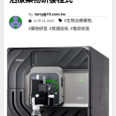
By
terry@111.com.tw
#生物治療藥物
,
10 月 14, 2025
#藥物研發
,
#質譜技術
,
#電荷檢測