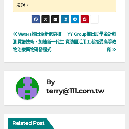
法規。
文
Waters推出全新電荷檢
YY Group推出助學金計劃
測質譜技術，加速新一代生
資助靈活用工者接受高等教
章
物治療藥物研發程式
育
導
覽
By
terry@111.com.tw
Related Post