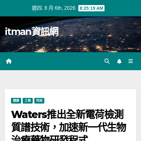
Skip
週四. 8 月 6th, 2026
8:25:20 AM
to
content
itman資訊網
健康
工商
科技
Waters推出全新電荷檢測
質譜技術，加速新一代生物
治療藥物研發程式