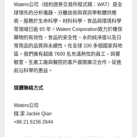
Waters
公司
（紐約證券交易所程式碼：
WAT
）是全
球領先的分析儀器、分離技術與資訊學軟體供應
商，服務於生命科學、材料科學、食品與環境科學
等領域已逾
65
年。
Waters Corporation
致力於確保
藥物的有效性、食品的安全性、水的純淨度以及日
常用品的品質與永續性。在全球
100
多個國家與地
區，我們擁有超過
7600
名充滿熱忱的員工，與實
驗室、生產工廠與醫院的客戶展開廣泛合作，促進
前沿科學的惠益。
媒體聯絡方式
Waters
公司
錢 潔
Jackie Qian
+86 21 6156 2644