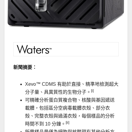
新聞摘要：
Xevo™ CDMS
有助於直接、精準地檢測超大
[i]
分子量、具異質性的生物分子。
可精確分析蛋白質複合物、核酸與基因遞送
載體，包括區分空病毒載體衣殼、部分衣
殼、完整衣殼與過滿衣殼，每個樣品的分析
[ii]
時間不到
10
分鐘。
所需樣品量僅為細胞與核酸現有其他分析方