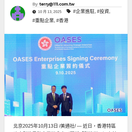
By
terry@111.com.tw
#企業進駐
,
#投資
,
10 月 13, 2025
#重點企業
,
#香港
北京
2025年10月13日
/美通社/ — 近日，香港特區