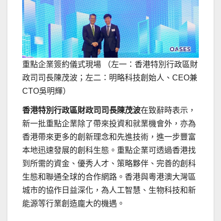
重點企業簽約儀式現場 （左一：香港特別行政區財
政司司長陳茂波；左二：明略科技創始人、CEO兼
CTO吳明輝）
香港特別行政區財政司司長陳茂波
在致辭時表示，
新一批重點企業除了帶來投資和就業機會外，亦為
香港帶來更多的創新理念和先進技術，進一步豐富
本地迅速發展的創科生態。重點企業可透過香港找
到所需的資金、優秀人才、策略夥伴、完善的創科
生態和聯通全球的合作網路。香港與粵港澳大灣區
城市的協作日益深化，為人工智慧、生物科技和新
能源等行業創造龐大的機遇。