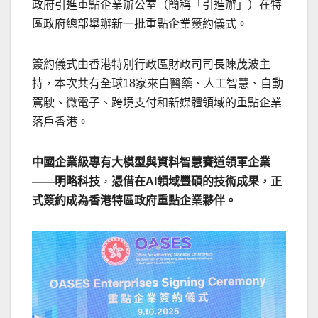
政府引進重點企業辦公室（簡稱「引進辦」）在特
區政府總部舉辦新一批重點企業簽約儀式。
簽約儀式由香港特別行政區財政司司長陳茂波主
持，本次共有全球18家來自醫藥、人工智慧、自動
駕駛、微電子、跨境支付和新媒體領域的重點企業
落戶香港。
中國企業級專有大模型與資料智慧賽道領軍企業
——明略科技
，
憑借在
AI領域豐碩的技術成果，正
式簽約成為香港特區政府重點企業夥伴。