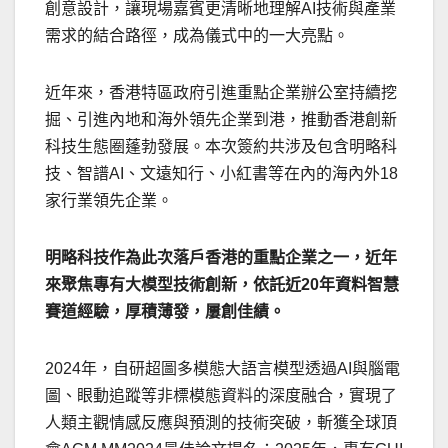
創意設計，讓現場嘉賓更清晰地理解AI技術與產業
需求的結合路徑，成為儀式中的一大亮點。
近年來，香港特區政府引進重點企業辦公室持續挖
掘、引進內地和海外領先企業到港，推動香港創新
科技生態圈蓬勃發展。本次簽約共涉及包含明略科
技、智譜AI、文遠知行、小紅書等在內的海內外18
家行業領先企業。
明略科技作為此次落戶香港的重點企業之一，近年
來聚焦專有大模型技術創新，依託近
20年資料智慧
賽道經驗，厚積薄發，屢創佳績。
2024年，自研超圖多模態大語言模型透過AI與腦電
圖、眼動追蹤等非標模態資料的深度融合，實現了
人類主觀情感反應與預測的技術突破，斬獲全球頂