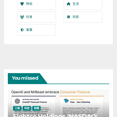
時尚
生活
社會
科技
軍事
You missed
工商
科技
財經
Eightco Holdings (NASDAQ: