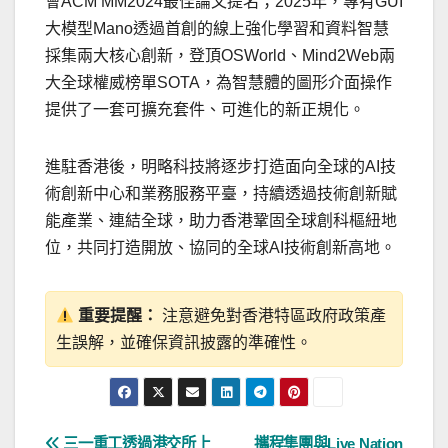
會ACM MM2024最佳論文提名；2025年，專有GUI
大模型Mano透過首創的線上強化學習和資料智慧
採集兩大核心創新，登頂OSWorld、Mind2Web兩
大全球權威榜單SOTA，為智慧體的圖形介面操作
提供了一套可擴充套件、可進化的新正規化。
進駐香港後，明略科技將逐步打造面向全球的AI技
術創新中心和業務服務平臺，持續透過技術創新賦
能產業、連結全球，助力香港鞏固全球創科樞紐地
位，共同打造開放、協同的全球AI技術創新高地。
重要提醒：
注意避免對香港特區政府政策產
生誤解，並確保資訊披露的準確性。
三一重工透過港交所上
攜程集團與Live Nation