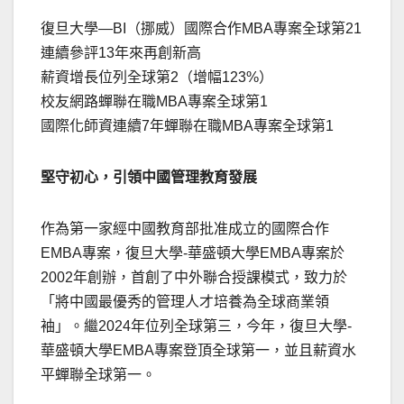
復旦大學—BI（挪威）國際合作MBA專案全球第21
連續參評13年來再創新高
薪資增長位列全球第2（增幅123%）
校友網路蟬聯在職MBA專案全球第1
國際化師資連續7年蟬聯在職MBA專案全球第1
堅守初心，引領中國管理教育發展
作為第一家經中國教育部批准成立的國際合作
EMBA專案，復旦大學-華盛頓大學EMBA專案於
2002年創辦，首創了中外聯合授課模式，致力於
「將中國最優秀的管理人才培養為全球商業領
袖」。繼2024年位列全球第三，今年，復旦大學-
華盛頓大學EMBA專案登頂全球第一，並且薪資水
平蟬聯全球第一。