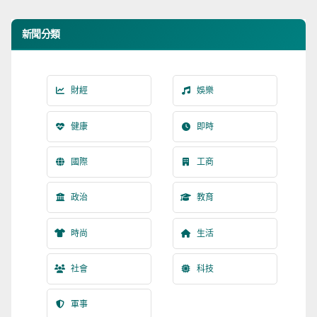
新聞分類
財經
娛樂
健康
即時
國際
工商
政治
教育
時尚
生活
社會
科技
軍事