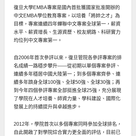
復旦大學EMBA專案是國內首批獲國家批准開辦的
中文EMBA學位教育專案，以培養「將帥之才」為
目標，專案連續四年蟬聯中文專案全球第一，薪資
水平、薪資增長、生源資歷、校友網路、科研實力
均位列中文專案第一。
自2006年首次參評以來，復旦管院各參評專案的排
名成績一路穩步攀升——從初期以單個專案參評、
連續多年穩居中國大陸第一；到多個專案齊參、連
續多年躋身全球100強、全球50強、全球30強；再
到今年四個參評專案全部挺進全球25強，充分展現
了學院在人才培養、師資力量、學科建設、國際化
發展上的持續提升與卓越進步。
2012年，學院首次以多個專案同時參加全球排名，
自此開啟了對學院綜合實力更全面的評估，目前已