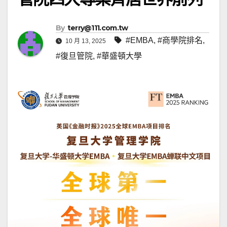
By
terry@111.com.tw
#EMBA
,
#商學院排名
,
10 月 13, 2025
#復旦管院
,
#華盛頓大學