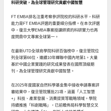
科研突破，為全球管理研究貢獻中國智慧
FT EMBA排名注重考察參評院校的科研水平，科研
能力是FT EMBA評選的重要細分指標。在本次評選
中，復旦大學EMBA專案授課師資的科研實力也再
度問鼎中文專案全球第一。
在最新UTD全球商學院科研百強榜中，復旦管院位
列全球第66位，連續10年蟬聯中國內地第1。大量
基於中國企業實踐的研究成果發表在國際頂級期
刊，為全球管理研究貢獻中國智慧。
在2025年度國家自然科學基金集中接收申請專案評
審結果中，復旦管院獲批21項，涵蓋「人工智慧
+」科技、產業發展、消費提質等戰略領域。學院
持續推進「科創戰略」，已前瞻佈局科學智慧交叉