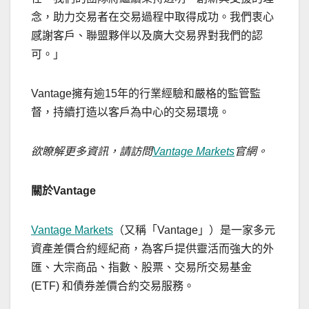
念，助力交易者在交易過程中取得成功。我們衷心
感謝客戶、聯盟夥伴以及廣大交易界對我們的認
可。」
Vantage擁有逾15年的行業經驗和嚴格的監管監
督，持續打造以客戶為中心的交易環境。
欲
瞭解
更多資訊，請訪問
Vantage Markets
官網。
關於
Vantage
Vantage Markets
（又稱「Vantage」）是一家多元
資產差價合約經紀商，為客戶提供靈活而強大的外
匯、大宗商品、指數、股票、
交易所交易基金
(ETF)
和債券差價合約交易服務。