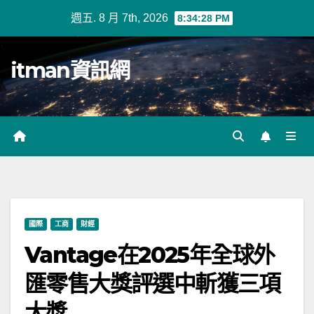
Skip
週五. 8 月 7th, 2026
8:34:29 PM
to
content
itman資訊網
國際
工商
財經
Vantage在2025年全球外
匯零售大獎評選中斬獲三項
大獎