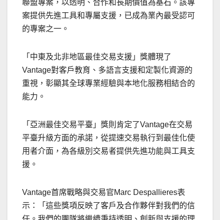
聯盟專案，以透明、合作和長期價值為基石。該專
案提供先進工具和專屬支援，已成為業內最受認可
的專案之一。
「中東及北非地區最佳交易支援」獎體現了
Vantage對客戶教育、多語言支援和定製化資源的
重視，彰顯其全球專業經驗與本地化服務相結合的
能力。
「亞洲最佳交易平臺」獎則肯定了Vantage在交易
平臺升級方面的承諾，從提速交易執行到最佳化使
用者介面，為各級別交易者提供先進功能與工具支
援。
Vantage首席戰略與交易官Marc Despallieres表
示：「這些獎項反映了客戶及合作夥伴對我們的信
任。我們的團隊將繼續秉持透明、創新與支援的理