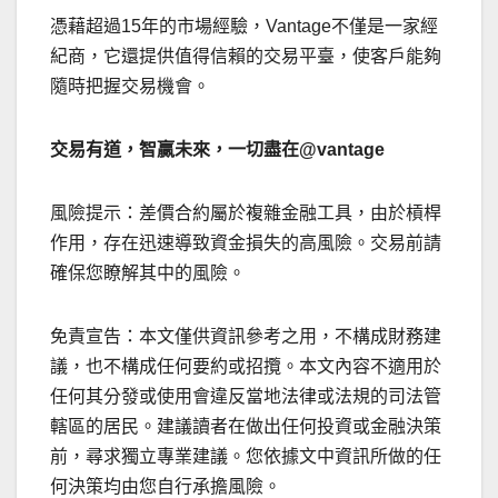
憑藉
超過15年的市場經驗，Vantage不僅是一家經
紀商，它還提供值得信賴的交易平臺，使客戶能夠
隨時把握交易機會。
交易有道，智贏未來，一切盡在
@vantage
風險提示：差價合約屬於複雜金融工具，由於槓桿
作用，存在迅速導致資金損失的高風險。交易前請
確保您
瞭解
其中的風險。
免責宣告：本文僅供資訊參考之用，不構成財務建
議，也不構成任何要約或招攬。本文內容不適用於
任何其分發或使用會違反當地法律或法規的司法管
轄區的居民。建議讀者在做出任何投資或金融決策
前，尋求獨立專業建議。您依據文中資訊所做的任
何決策均由您自行承擔風險。