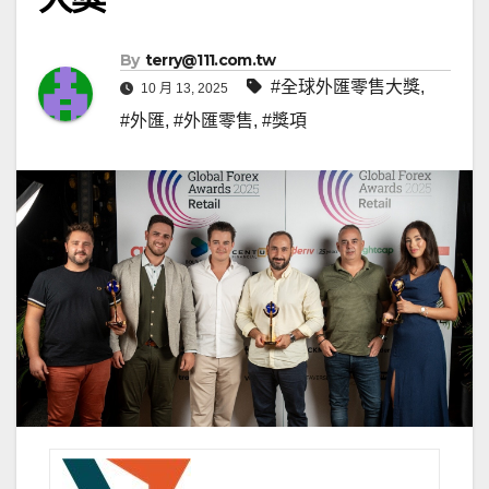
By
terry@111.com.tw
#全球外匯零售大獎
,
10 月 13, 2025
#外匯
,
#外匯零售
,
#獎項