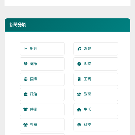
新聞分類
財經
娛樂
健康
即時
國際
工商
政治
教育
時尚
生活
社會
科技