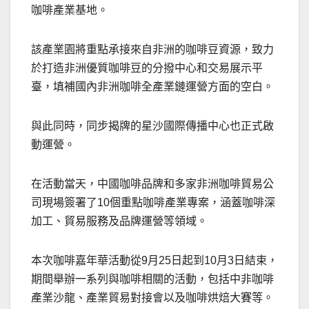
咖啡產業基地。
該產業園將重點承接來自非洲的咖啡豆資源，致力
於打造非洲優質咖啡豆的分撥中心和交易展示平
臺，填補國內非洲咖啡全產業鏈運營方面的空白。
與此同時，同步揭牌的星沙國際傳播中心也正式啟
動運營。
在活動當天，中國咖啡品牌和多家非洲咖啡貿易公
司現場簽署了10個重點咖啡產業專案，涵蓋咖啡深
加工、貿易服務及品牌運營等領域。
本次咖啡嘉年華活動從9月25日起到10月3日結束，
期間舉辦一系列與咖啡相關的活動，包括中非咖啡
產業沙龍、產業貿易對接會以及咖啡烘焙大賽等。