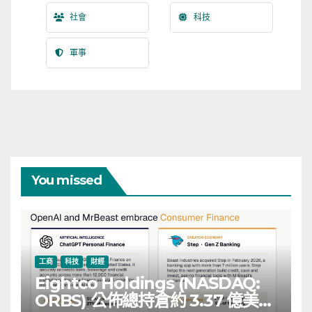
社會
科技
軍事
You missed
工商
科技
財經
Eightco Holdings (NASDAQ:
ORBS) 公佈總持倉約 3.37 億美