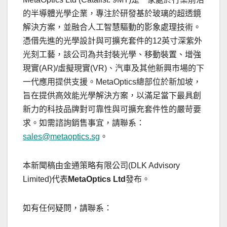
的半導體光學企業，專注於研發基於玻璃的超透鏡
解決方案，並融合人工智慧驅動的影象處理技術。
憑借先進的光學設計與可擴充套件的12英寸深紫外
光刻工藝，該公司為共封裝光學、移動裝置、增強
現實(AR)/虛擬現實(VR)、汽車及其他新興市場的下
一代應用提供支援。MetaOptics總部位於新加坡，
旨在提供高效能光學解決方案，以滿足當下最具創
新力的科技品牌對可靠性與可擴充套件性的嚴苛要
求。如需諮詢銷售事宜，請聯系：
sales@metaoptics.sg
。
本新聞稿由金通策略有限公司(DLK Advisory
Limited)代表
MetaOptics Ltd
發布。
如有任何疑問，請聯系：