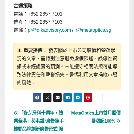
金通策略
電話：+852 2857 7101
傳真：+852 2857 7103
電郵：
pr@dlkadvisory.com
/
ir@metaoptics.sg
重要提醒：
發表關於上市公司股價和營運狀
況的文章，需特別注意避免虛假陳述、誤導性資
訊或未經證實的預測。未能遵守相關法規可能導
致法律責任和聲譽損失。警惕利用文章操縱市場
的風險。
文
「麥芽牙科十週年，禮
MetaOptics上市首月股價
遇全港」與港鐵*廣告攜手
暴漲超100%
章
推動品牌創新廣告形式 矚