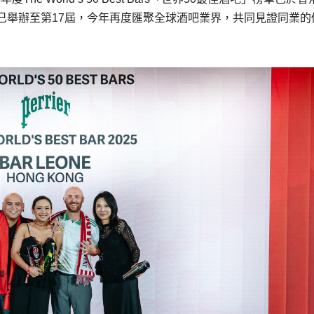
已舉辦至第17屆，今年再度匯聚全球酒吧業界，共同見證同業的