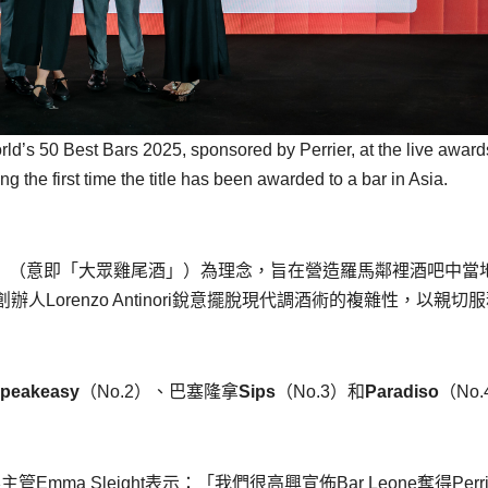
d’s 50 Best Bars 2025, sponsored by Perrier, at the live award
the first time the title has been awarded to a bar in Asia.
popolari」（意即「大眾雞尾酒」）為理念，旨在營造羅馬鄰裡酒吧中當
orenzo Antinori銳意擺脫現代調酒術的複雜性，以親切
peakeasy
（No.2）、巴塞隆拿
Sips
（No.3）和
Paradiso
（No
內容主管Emma Sleight表示：「我們很高興宣佈Bar Leone奪得Perri