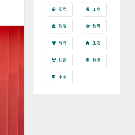
國際
工商
政治
教育
時尚
生活
社會
科技
軍事