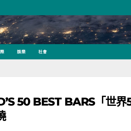
際
娛樂
社會
’S 50 BEST BARS「世界
曉