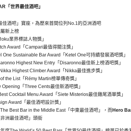
AR
「世界
最佳酒吧
」
ar「世界最佳酒吧」寶座，為歷來首間位列No.1的亞洲酒吧
間屬新上榜
con「Roku業界標誌人物獎」
Watch Award「Campari最值得關注獎」
l One Sustainable Bar Award「Ketel One可持續發展酒吧獎」
ronno Highest New Entry「Disaronno最佳新上榜酒吧獎」
ka Highest Climber Award「Nikka最佳進步獎」
 of the List「Rémy Martin榜單傳奇獎」
New Opening「Three Cents最佳新酒吧獎」
s Best Cocktail Menu Award「Siete Misterios最佳雞尾酒單獎」
Design Award「最佳酒吧設計獎」
The Best Bar in the Middle East「中東最佳酒吧」，而
Hero Ba
frica「非洲最佳酒吧」頭銜
25年度The World’s 50 Best Bars「世界50最佳酒吧」榜單已於