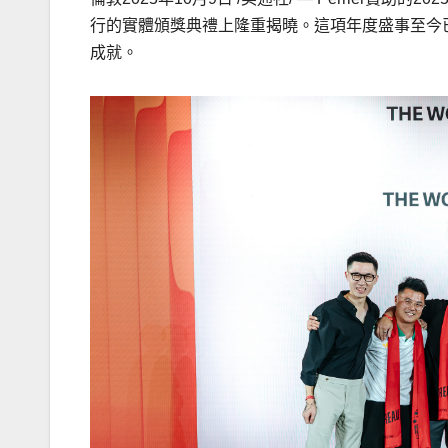
行的實體頒獎典禮上隆重揭曉。這項年度盛事至今
成就。