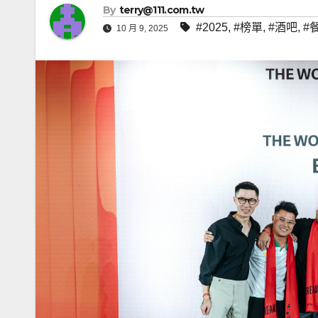
By
terry@111.com.tw
#2025
,
#榜單
,
#酒吧
,
#
10 月 9, 2025