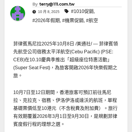
By
terry@111.com.tw
#1010促銷
,
10 月 8, 2025
#2026年假期
,
#機票促銷
,
#航空
菲律賓馬尼拉
2025年10月8日
/美通社/ — 菲律賓領
先航空公司宿務太平洋航空(Cebu Pacific) (PSE:
CEB)在10.10慶典季推出「超級座位特惠活動」
(Super Seat Fest)，為旅客開啟2026年快樂假期之
旅。
10月7日至12日期間，香港旅客可預訂前往馬尼
拉、克拉克、宿務、伊洛伊洛或達沃的航班，單程
基礎票價低至10港元（不含稅費及附加費）。旅行
有效期覆蓋2026年3月1日至9月30日，是規劃菲律
賓度假行程的理想之選。