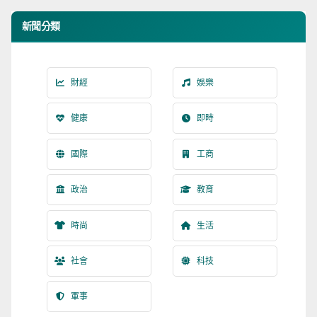
新聞分類
財經
娛樂
健康
即時
國際
工商
政治
教育
時尚
生活
社會
科技
軍事