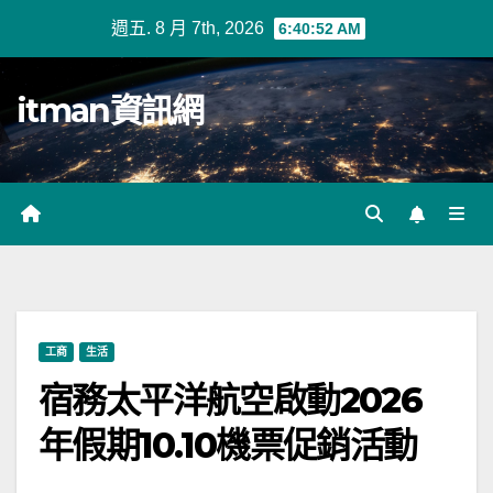
Skip
週五. 8 月 7th, 2026
6:40:52 AM
to
content
itman資訊網
工商
生活
宿務太平洋航空啟動2026
年假期10.10機票促銷活動