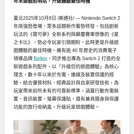
年末遊戲前哨站，升級體驗最佳時機
臺北
2025年10月8日
/美通社/ — Nintendo Switch 2
年底強勢登場，眾多話題新作蓄勢待發，包括創新
玩法的《寶可夢》全新系列與顛覆賽車想像的《星
之卡比》，勢必令玩家引頸期盼，此時更是升級遊
戲體驗的最佳時機。擁有逾 40 年歷史的消費電子
領導品牌
Belkin
，同步推出專為 Switch 2 打造的全
新遊戲系列配件，以「升級您的遊戲體驗」為核心
理念，數十年以來於充電、連線及裝置保護的經
驗，結合優質材料、經典設計與自家研發技術，為
玩家帶來前所未有的可靠新標準。涵蓋行動充電裝
置、音訊裝置、螢幕保護貼，還有兼具隨身與保護
功能的旅行收納盒，升級玩家遊戲體驗。