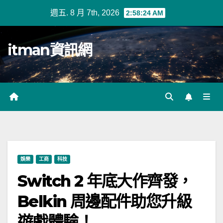
Skip
週五. 8 月 7th, 2026
2:58:25 AM
to
content
itman資訊網
娛樂
工商
科技
Switch 2 年底大作齊發，
Belkin 周邊配件助您升級
遊戲體驗！