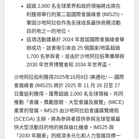
超過 2,000 名全球業界和政府領袖將出席在
利雅得舉行的第二屆國際會展峰會 (IMS25)，
鞏固沙地阿拉伯作為全球成長最快商務活動
目的地之一的地位。
這項活動建基於 2024 年首屆國際會展峰會舉
辦成功，該會吸引來自 25 個國家/地區超過
1,700 名參與者，並由於沙地阿拉伯準備舉辦
2030 年世界博覽會和 2034 年世界盃。
沙地阿拉伯利雅得
2025年10月8日
/美通社/ — 國際
會展峰會 (IMS25) 將於 2025 年 11 月 26 日至 27
日重返利雅得，匯聚超過 2,000 名全球領袖，共同
推動「會議、獎勵旅遊、大型會議及展覽」(MICE)
產業的發展。IMS25 由沙地阿拉伯會議展覽總局
(SCEGA) 主辦，將為參與者提供參與全球發展最
快大型活動目的地的無與倫比機會。IMS25 與
「2030 年願景」的經濟多元化和人力發展目標一