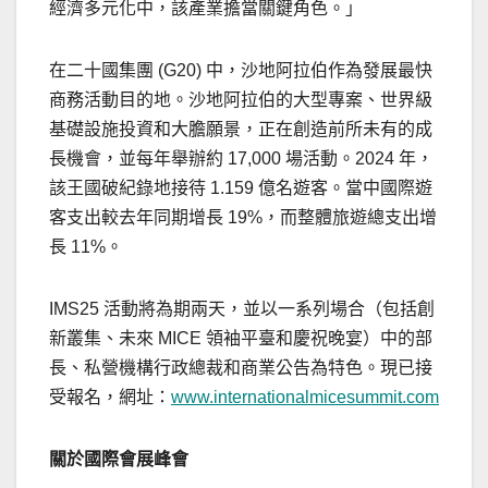
經濟多元化中，該產業擔當關鍵角色。」
在二十國集團 (G20) 中，沙地阿拉伯作為發展最快
商務活動目的地。沙地阿拉伯的大型專案、世界級
基礎設施投資和大膽願景，正在創造前所未有的成
長機會，並每年舉辦約 17,000 場活動。2024 年，
該王國破紀錄地接待 1.159 億名遊客。當中國際遊
客支出較去年同期增長 19%，而整體旅遊總支出增
長 11%。
IMS25 活動將為期兩天，並以一系列場合（包括創
新叢集、未來 MICE 領袖平臺和慶祝晚宴）中的部
長、私營機構行政總裁和商業公告為特色。現已接
受報名，網址：
www.internationalmicesummit.com
關於國際會展峰會