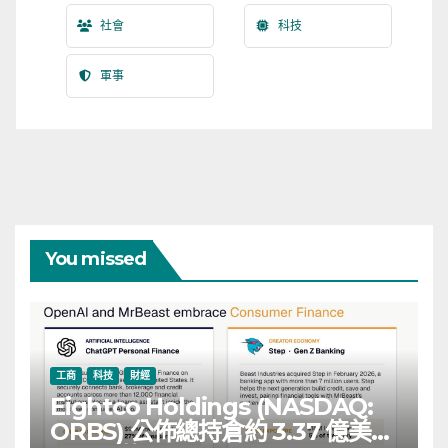
社會
科技
軍事
You missed
工商
科技
財經
Eightco Holdings (NASDAQ:
ORBS) 公佈總持倉約 3.37 億美