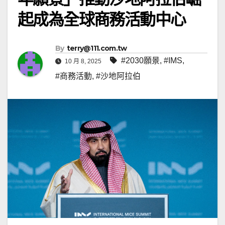
起成為全球商務活動中心
By
terry@111.com.tw
#2030願景
,
#IMS
,
10 月 8, 2025
#商務活動
,
#沙地阿拉伯