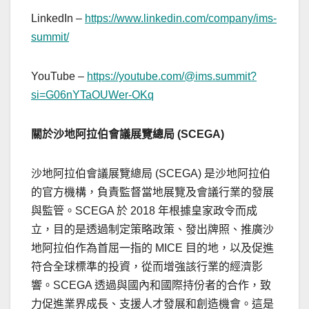
LinkedIn –
https://www.linkedin.com/company/ims-
summit/
YouTube –
https://youtube.com/@ims.summit?
si=G06nYTaOUWer-OKq
關於沙地阿拉伯會議展覽總局 (SCEGA)
沙地阿拉伯會議展覽總局 (SCEGA) 是沙地阿拉伯
的官方機構，負責監督當地展覽及會議行業的發展
與監管。SCEGA 於 2018 年根據皇家政令而成
立，目的是透過制定策略政策、發出牌照、推廣沙
地阿拉伯作為首屈一指的 MICE 目的地，以及促進
符合全球標準的投資，從而增強該行業的經濟影
響。SCEGA 透過與國內和國際持份者的合作，致
力促進業界成長、支援人才發展和創造機會。這是