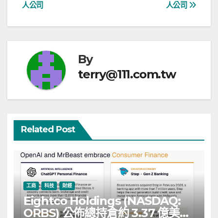
人公司
人公司
覽
By
terry@111.com.tw
Related Post
工商
科技
財經
Eightco Holdings (NASDAQ:
ORBS) 公佈總持倉約 3.37 億美