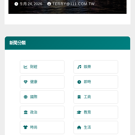
5 月 24, 2026
TERRY@111.COM.TW
新聞分類
財經
娛樂
健康
即時
國際
工商
政治
教育
時尚
生活