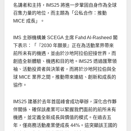
名講者和主持，IMS25 將進一步鞏固自身作為全球
召集力量的地位，而主題為「公私合作：推動
MICE 成長」。
IMS 主辦機構兼 SCEGA 主席
Fahd Al-Rasheed
閣
下表示：「『2030 年願景』正在為活動業界帶來
前所未有的機遇，並由於沙地阿拉伯迎接世界，而
創造全新體驗、機遇和目的地。IMS25 透過匯聚領
袖、活動投資者與決策者，而將於沙地阿拉伯與全
球 MICE 業界之間，推動帶來連結、創新和成長的
協作。
IMS25 建基於去年首屆峰會成功舉辦，深化合作夥
伴關係、確保該產業可以緊握我們面前的前所未有
機遇，並定義全新成長與價值的模式。在過去五
年，僅商務活動產業便成長 44%。這突顯該王國的