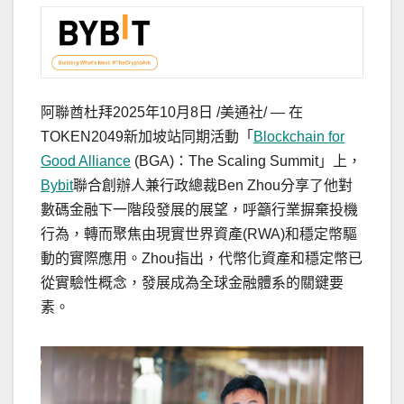
阿聯酋杜拜
2025年10月8日
/美通社/ — 在
TOKEN2049新加坡站同期活動「
Blockchain for
Good Alliance
(BGA)：The Scaling Summit」上，
Bybit
聯合創辦人兼行政總裁Ben Zhou分享了他對
數碼金融下一階段發展的展望，呼籲行業摒棄投機
行為，轉而聚焦由現實世界資產(RWA)和穩定幣驅
動的實際應用。Zhou指出，代幣化資產和穩定幣已
從實驗性概念，發展成為全球金融體系的關鍵要
素。