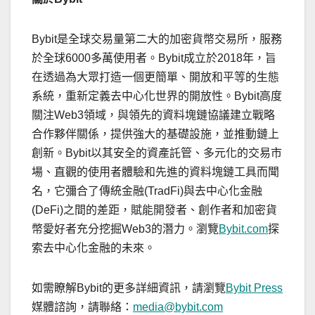
Bybit是全球交易量第二大的加密貨幣交易所，服務
於全球6000多萬使用者。Bybit成立於2018年，旨
在透過為大眾打造一個更簡單、開放和平等的生態
系統，重新定義去中心化世界的開放性。Bybit高度
關注Web3領域，與領先的資料塊鏈協議建立戰略
合作夥伴關係，提供強大的基礎設施，並推動鏈上
創新。Bybit以其安全的資產託管、多元化的交易市
場、直觀的使用者體驗和先進的資料塊鏈工具而聞
名，它彌合了傳統金融(TradFi)與去中心化金融
(DeFi)之間的差距，賦能開發者、創作者和加密貨
幣愛好者充分挖掘Web3的潛力。瀏覽
Bybit.com
探
索去中心化金融的未來。
如需瞭解Bybit的更多詳細資訊，請瀏覽
Bybit Press
媒體諮詢，請聯絡：
media@bybit.com