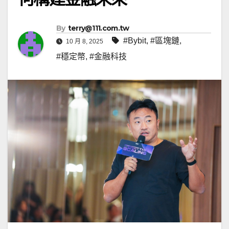
By
terry@111.com.tw
#Bybit
,
#區塊鏈
,
10 月 8, 2025
#穩定幣
,
#金融科技