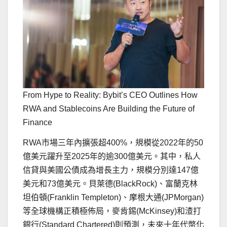
From Hype to Reality: Bybit’s CEO Outlines How
RWA and Stablecoins Are Building the Future of
Finance
RWA市場三年內擴張超400%，規模從2022年的50
億美元躍升至2025年的逾300億美元。其中，私人
信貸與美國公債成為增長主力，規模分別達147億
美元和73億美元。貝萊德(BlackRock)、富蘭克林
坦伯頓(
Franklin Templeton
)、摩根大通(JPMorgan)
等全球機構正積極佈局，麥肯錫(McKinsey)和渣打
銀行(Standard Chartered)則預測，未來十年代幣化