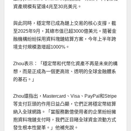
資產規模有望達4兆至30兆美元。
與此同時，穩定幣已成為鏈上交易的核心支撐，截
至2025年9月，其總市值已超3000億美元。隨著金
融機構紛紛採用資料塊鏈結算方案，今年上半年跨
境支付規模激增超1000%。
Zhou表示：「穩定幣和代幣化資產不再是未來的構
想，而是正成為一個更高效、透明的全球金融體系
的基石。」
Zhou還指出，Mastercard、Visa、PayPal和Stripe
等支付巨頭的作用日益凸顯，它們正將穩定幣結算
納入全球網路。「當服務數億使用者的企業紛紛擁
抱資料塊鏈支付時，我們正目睹全球資金流動方式
發生根本性變革。」他補充說。