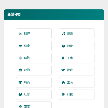
新聞分類
財經
娛樂
健康
即時
國際
工商
政治
教育
時尚
生活
社會
科技
軍事