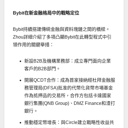
Bybit在新金融格局中的戰略定位
Bybit持續搭建傳統金融與資料塊鏈之間的橋樑。
Zhou詳細介紹了多項凸顯Bybit在此轉型程式中引
領作用的關鍵舉措：
新設B2B及機構業務部：成立專門面向企業
客戶的B2B部門。
開展QCDT合作：成為首家接納經杜拜金融服
務管理局(DFSA)批准的代幣化貨幣市場基金
作為抵押品的交易所，合作方包括卡達國家
銀行集團(QNB Group)、DMZ Finance和渣打
銀行。
推動穩定幣增長：與Circle建立戰略性收益共