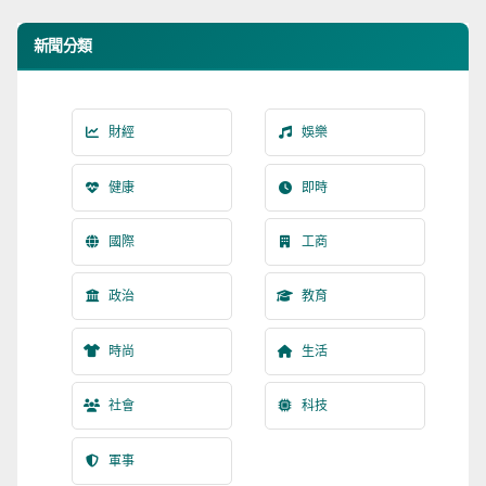
新聞分類
財經
娛樂
健康
即時
國際
工商
政治
教育
時尚
生活
社會
科技
軍事