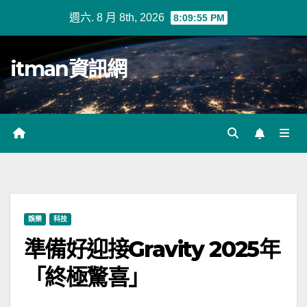
Skip
週六. 8 月 8th, 2026
8:09:56 PM
to
content
itman資訊網
娛樂
科技
準備好迎接Gravity 2025年
「終極驚喜」