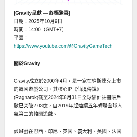
[Gravity呈獻 — 終極驚喜]
日期：2025年10月9日
時間：14:00（GMT+7）
平臺：
https://www.youtube.com/@GravityGameTech
關於
Gravity
Gravity成立於2000年4月，是一家在納斯達克上市
的韓國遊戲公司。其核心IP《仙境傳說》
(Ragnarok)截至2024年8月31日全球累計註冊賬戶
數已突破2.03億，自2019年起連續五年蟬聯全球人
氣第二的韓國遊戲。
該遊戲在巴西、印尼、英國、義大利、美國、法國