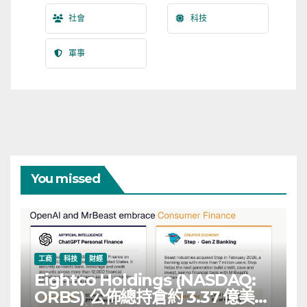
社會
科技
軍事
You missed
工商
科技
財經
Eightco Holdings (NASDAQ:
ORBS) 公佈總持倉約 3.37 億美