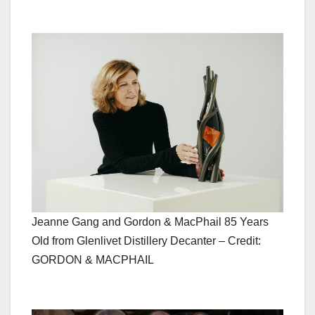
Jeanne Gang and Gordon & MacPhail 85 Years
Old from Glenlivet Distillery Decanter – Credit:
GORDON & MACPHAIL