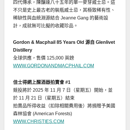
四代傳承，陳釀達八十五年的單一麥芽威士忌。這
不只是史上最古老的裝瓶威士忌，其極致稀有性、
稀缺性與血統淵源結合
Jeanne Gang
的藝術設
計，成就無可比擬的收藏珍品。
Gordon & Macphail 85 Years Old
源自 Glenlivet
Distillery
全球供應，售價 125,000 英鎊
WWW.GORDONANDMACPHAIL.COM
佳士得網上醒酒器拍賣會 #1
競投將於 2025 年 11 月 7 日（星期五）開始，並
於 11 月 21 日（星期五）結束
拍賣品所得收益（扣除相關費用後）將捐贈予美國
森林協會 (American Forests)
WWW.CHRISTIES.COM