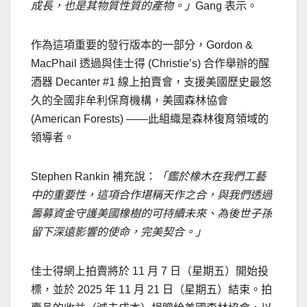
成長，也是其物質性質的
產物。」
Gang 表示。
作為這項重要的發行版本的一部分，Gordon &
MacPhail 透過與佳士得 (Christie’s) 合作舉辦的醒
酒器 Decanter #1 線上拍賣會，支援美國歷史最悠
久的全國非牟利保育機構，美國森林協會
(American Forests) ——此組織是森林復育領域的
領導者。
Stephen Rankin
補充說：
「鑑於橡木在我們工藝
中的重要性，這項合作堪稱天作之合，與我們透過
籌募資金守護美國橡樹的可持續未來、為後世子孫
留下深遠影響的使命，完美契合。」
佳士得網上拍賣將於 11 月 7 日（星期五）開始投
標，並於 2025 年 11 月 21 日（星期五）結束。拍