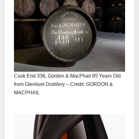
Cask End 336, Gordon & MacPhail 85 Years Old
from Glenlivet Distillery – Credit: GORDON &
MACPHAIL