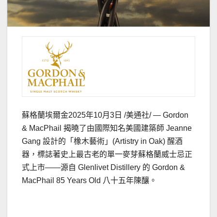
蘇格蘭埃爾金
2025年10月3日
/美通社/ — Gordon
& MacPhail 揭曉了由國際知名美國建築師
Jeanne
Gang
設計的「橡木藝術」(Artistry in Oak) 醒酒
器，標誌著史上最古老的單一麥芽蘇格蘭威士忌正
式上市——源自 Glenlivet Distillery 的 Gordon &
MacPhail 85 Years Old 八十五年陳釀。