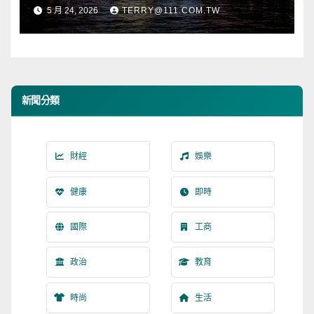
5 月 24, 2026
TERRY@111.COM.TW
新聞分類
財經
娛樂
健康
即時
國際
工商
政治
教育
時尚
生活