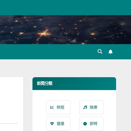
新聞分類
財經
娛樂
健康
即時