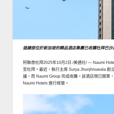
這總部位於新加坡的精品酒店集團已收購
杜拜巴沙
阿聯酋杜拜
2025年10月2日
/美通社/ — Naum
至杜拜。最近，執行主席 Surya Jhunjhnuwala 
議，而 Naumi Group 完成收購。該酒店現已開業，並
Naumi Hotels 進行經營。