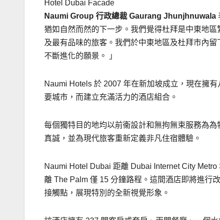
Hotel Dubai Facade
Naumi Group 行政總裁
Gaurang Jhunjhnuwala
猶如自然而然的下一步。我們覺得杜拜是中東地區
及最有品味的旅客。我們於中東地區及杜拜市內留
不斷進化的願景。 」
Naumi Hotels 於 2007 年在新加坡成
要城市，而建立充滿活力的酒店組合。
每個獨特目的地均以前衞設計和無拘無束服務為為
真誠，並為現代旅客重新定義非凡住宿體驗。
Naumi Hotel Dubai 距離 Dubai Internet Cit
離 The Palm 僅 15 分鐘路程。這間酒店
接觸點，展現特別的全新視覺形象。