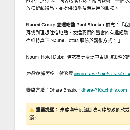
該酒店擁有 237 間客房或套房、兩間餐廳、一
放精選藝術品，並提供超乎預期易用的服務。
Naumi Group 營運總監
Paul Stocker
補充：「我
拜找到理想住宿地點，表達我們的豐富的有趣經驗
宿維持真正 Naumi Hotels 體驗與藝術方式。 」
Naumi Hotel Dubai 標誌為更廣泛中東擴
如欲瞭解更多，請瀏覽
www.naumihotels.com/naum
聯絡方法：
Dhara Bhatia，
dhara@Katchthis.com
重要提醒：
未能遵守反壟斷法可能導致罰款或
銷。