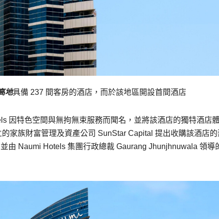
高地
具備 237 間客房的酒店，而於該地區開設首間酒店
i Hotels 因特色空間與無拘無束服務而聞名，並將該酒店的獨特酒店
創立的家族財富管理及資產公司 SunStar Capital 提出收購該酒店
由 Naumi Hotels 集團行政總裁
Gaurang Jhunjhnuwala
領導