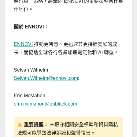
越汽車」策略，將鞏固 ENNOVI 的重要策略合作夥
伴地位。
關於 ENNOVI：
ENNOVI
推動更智慧、更迅速兼更持續發展的成
長，而協助全球各行各業加速電氣化和 AI 轉型。
Selvan Wilhelm
Selvan.Wilhelm@ennovi.com
;
Erin McMahon
erin.mcmahon@publitek.com
重要提醒：
未遵守相關安全標準和資料隱私
法規可能導致法律訴訟和聲譽損害。