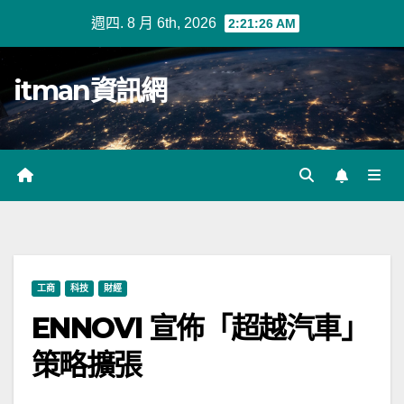
Skip
週四. 8 月 6th, 2026
2:21:26 AM
to
content
itman資訊網
工商
科技
財經
ENNOVI 宣佈「超越汽車」
策略擴張