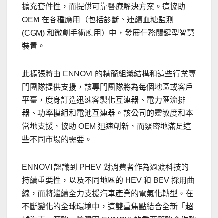
擴充套件性，而提供可靠醫療解決方案。這協助
OEM 在各種應用（包括診斷、連續血糖監測
(CGM) 和微創手術應用）中，發展任務關鍵型智慧
裝置。
此擴張將由 ENNOVI 的精簡組織結構和這些行業專
門團隊提供支援，該專門團隊將為每個地區或客戶
平臺，度身訂造迅速客製化互連器、電力匯流排
器、功率模組和電池互連器。該公司的靈敏度和本
當地支援，協助 OEM 迅速創新，而緊密地滿足這
些不同市場的需要。
ENNOVI 認識到 PHEV 對消費者作為過渡科技的
持續重要性，以及不同地區的 HEV 和 BEV 採用曲
線，而將繼續全力支援汽車產業的電氣化轉型。在
不斷變化的全球環境中，這雙重焦點結合全新「超