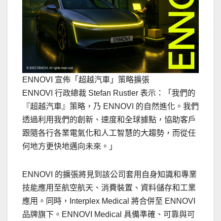
ENNOVI 宣佈「超越汽車」策略擴張
ENNOVI 行政總裁 Stefan Rustler 表示：「我們的
『超越汽車』策略，乃 ENNOVI 的自然進化。我們
透過利用我們的創新、速度和全球據點，協助客戶
跟隨各行各業電氣化和人工智慧的大趨勢，而從任
何地方更快地邁向未來。」
ENNOVI 的擴張將見到該公司套用自身知識和專業
技能應用至航空航天、消費裝置、資料儲存和工業
應用。同時，Interplex Medical 將合併至 ENNOVI
品牌旗下。ENNOVI Medical 具備準確、可靠與可