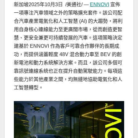
新加坡
2025年10月3日
/美通社/ —
ENNOVI
宣佈
一項專注汽車領域之外的策略擴充套件。該公司配
合汽車產業電氣化和人工智慧 (AI) 的大趨勢，將利
用自身核心連線能力至更廣闊市場，從而創造更智
慧、更安全兼更可持續發展的汽車。這項策略決定
建基於 ENNOVI 作為客戶可靠合作夥伴的長期成
功，而提供涵蓋輕度 48V 混合動力車至 BEV 的創
新電池和動力系統解決方案。而且，該公司多個可
靠訊號連線系統也正在提升自動駕駛能力。每項這
些能力於其他產業之間，均無縫地協助電氣化和人
工智慧轉型。