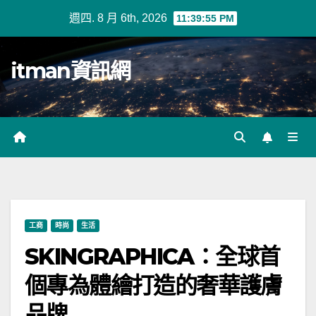
Skip
週四. 8 月 6th, 2026
11:39:56 PM
to
content
itman資訊網
工商
時尚
生活
SKINGRAPHICA：全球首
個專為體繪打造的奢華護膚
品牌