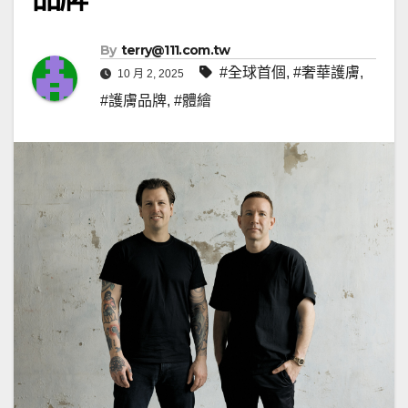
By
terry@111.com.tw
#全球首個
,
#奢華護膚
,
10 月 2, 2025
#護膚品牌
,
#體繪