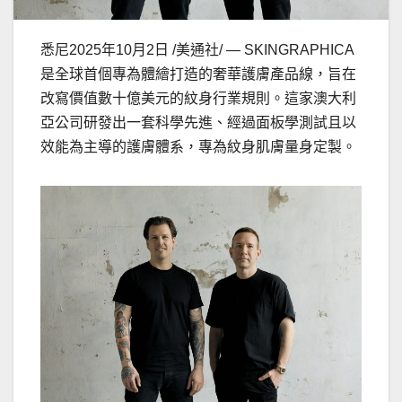
悉尼
2025年10月2日
/美通社/ — SKINGRAPHICA
是全球首個專為體繪打造的奢華護膚產品線，旨在
改寫價值數十億美元的紋身行業規則。這家澳大利
亞公司研發出一套科學先進、經過面板學測試且以
效能為主導的護膚體系，專為紋身肌膚量身定製。