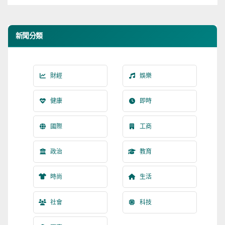
新聞分類
財經
娛樂
健康
即時
國際
工商
政治
教育
時尚
生活
社會
科技