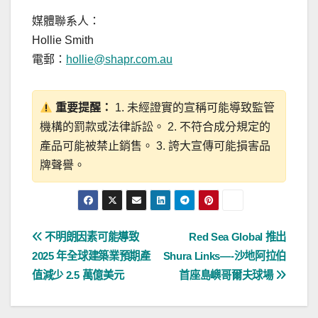
媒體聯系人：
Hollie Smith
電郵：
hollie@shapr.com.au
重要提醒：
1. 未經證實的宣稱可能導致監管
機構的罰款或法律訴訟。 2. 不符合成分規定的
產品可能被禁止銷售。 3. 誇大宣傳可能損害品
牌聲譽。
文
不明朗因素可能導致
Red Sea Global 推出
2025 年全球建築業預期產
Shura Links—-沙地阿拉伯
章
值減少 2.5 萬億美元
首座島嶼哥爾夫球場
導