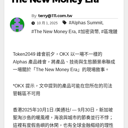
By
terry@111.com.tw
#Alphas Summit
,
10 月 1, 2025
#The New Money Era
,
#加密貨幣
,
#區塊鏈
Token2049 峰會前夕，OKX 以一場不一樣的
Alphas 產品峰會，將產品、技術與生態願景串聯成
一場關於「The New Money Era」的現場敘事。
*OKX 提示，文中提到的產品可能在您所在的司法
管轄區不可用
香港
2025年10月1日
/美通社/ — 9月30日，新加坡
聖淘沙島的暖風裡，海浪與城市的節奏並行不悖；
這裡有度假島嶼的休閑，也有全球金融樞紐的理性