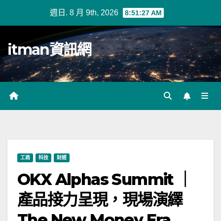
Skip
週日. 8 月 9th, 2026
8:51:27 AM
to
content
itman資訊網
工商
科技
財經
OKX Alphas Summit ｜
產品接力呈現，現場演繹
The New Money Era