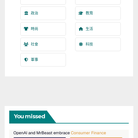
政治
教育
時尚
生活
社會
科技
軍事
You missed