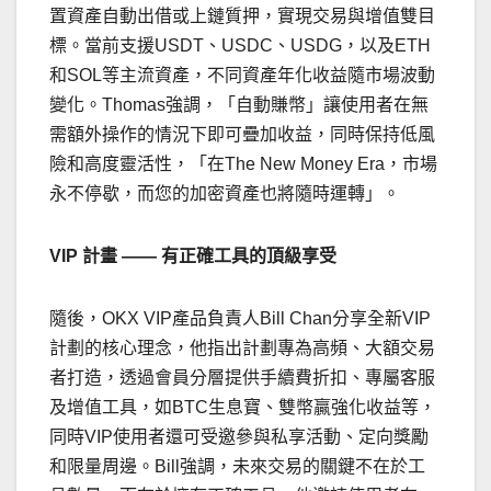
置資產自動出借或上鏈質押，實現交易與增值雙目
標。當前支援USDT、USDC、USDG，以及ETH
和SOL等主流資產，不同資產年化收益隨市場波動
變化。Thomas強調，「自動賺幣」讓使用者在無
需額外操作的情況下即可疊加收益，同時保持低風
險和高度靈活性，「在The New Money Era，市場
永不停歇，而您的加密資產也將隨時運轉」。
VIP
計畫
——
有正確工具的頂級享受
隨後，OKX VIP產品負責人Bill Chan分享全新VIP
計劃的核心理念，他指出計劃專為高頻、大額交易
者打造，透過會員分層提供手續費折扣、專屬客服
及增值工具，如BTC生息寶、雙幣贏強化收益等，
同時VIP使用者還可受邀參與私享活動、定向獎勵
和限量周邊。Bill強調，未來交易的關鍵不在於工