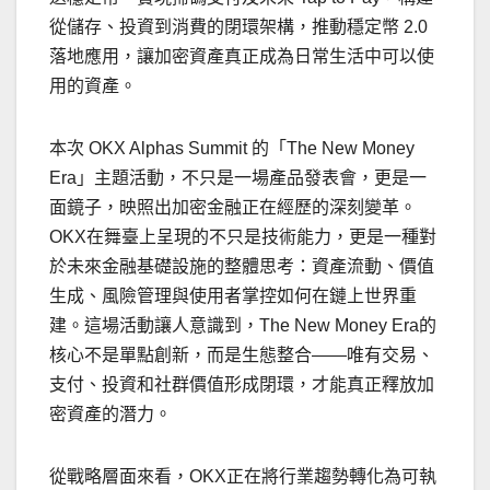
從儲存、投資到消費的閉環架構，推動穩定幣 2.0
落地應用，讓加密資產真正成為日常生活中可以使
用的資產。
本次 OKX Alphas Summit 的「The New Money
Era」主題活動，不只是一場產品發表會，更是一
面鏡子，映照出加密金融正在經歷的深刻變革。
OKX在舞臺上呈現的不只是技術能力，更是一種對
於未來金融基礎設施的整體思考：資產流動、價值
生成、風險管理與使用者掌控如何在鏈上世界重
建。這場活動讓人意識到，The New Money Era的
核心不是單點創新，而是生態整合——唯有交易、
支付、投資和社群價值形成閉環，才能真正釋放加
密資產的潛力。
從戰略層面來看，OKX正在將行業趨勢轉化為可執