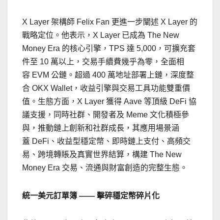
X Layer 架構師 Felix Fan 更進一步闡述 X Layer 的
戰略定位。他表示，X Layer 已成為 The New
Money Era 的核心引擎，TPS 達 5,000，可擴充套
件至 10 萬以上，交易手續費幾乎為零，全面相
容 EVM 公鏈。超過 400 萬地址部署上鏈，深度整
合 OKX Wallet，收益引擎與交易工具功能雙重價
值。生態方面，X Layer 獲得 Aave 等頂級 DeFi 協
議支援，同時社群、開發者及 Meme 文化積極參
與，推動鏈上創新和社群成長，其應用場景涵
蓋 DeFi、收益型穩定幣、即時鏈上支付、高頻交
易、跨境轉賬及真實世界結算，構建 The New
Money Era 交易、流通與財富創造的完整生態。
統一美元訂單簿
——
擊碎穩定幣碎片化