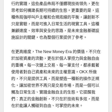
行的實踐，這些產品佈局不僅體現技術領先，更在
思考如何構建長期可持續的生態。更重要的是，這
種佈局強呼叫戶主權和合規底線的平衡，讓創新不
只是實驗，而是可進入日常生活的現實工具。這種
兼顧速度、效率與安全的思路，是未來金融基礎設
施設計的關鍵，也為整個行業提供了參考。
在更高維度，The New Money Era 的價值，不只在
於加密資產的流動，更在於個人掌控力與金融自由
的重構。每一次鏈上交易、每一筆支付，都承載著
使用者對自己資產和未來的主權意識。OKX 所做
的，不只是提供工具，而是塑造一種新的操作正規
化，讓加密世界不再只是交易市場，而是一個可以
觸及日常生活、實踐金融自主的生態。它提醒我
們：真正的金融創新，不只在於技術有多炫，而是
在於能讓人觸碰到自由、可掌控的未來。