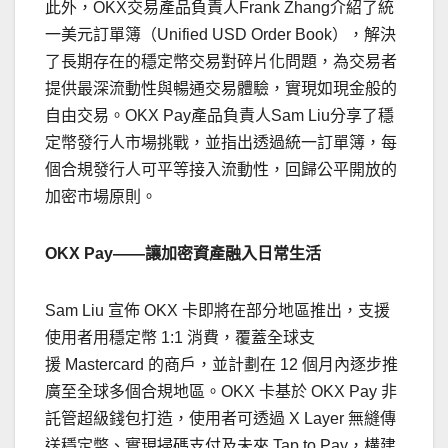
此外，OKX交易產品負責人Frank Zhang介紹了統
一美元訂單簿（Unified USD Order Book），解決
了長期存在的穩定幣交易對碎片化問題，為交易者
提供最深流動性與暢通交易體驗，實現如現金般的
自由交易。OKX Pay產品負責人Sam Liu分享了穩
定幣發行人市場挑戰，並指出透過統一訂單簿，每
個合規發行人可平等接入流動性，回歸公平開放的
加密市場原則。
OKX Pay——
讓加密資產融入日常生活
Sam Liu
宣佈 OKX 卡即將在部分地區推出，支援
使用者用穩定幣 1:1 消費，覆蓋全球支
援 Mastercard 的商戶，並計劃在 12 個月內逐步推
廣至全球多個合規地區。OKX 卡基於 OKX Pay 非
託管超級錢包打造，使用者可透過 X Layer 無縫傳
送穩定幣、實現掃碼支付及未來 Tap to Pay，構建