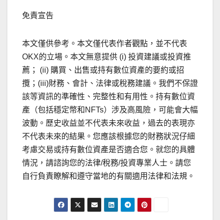
免責宣告
本文僅供參考。本文僅代表作者觀點，並不代表
OKX的立場。本文無意提供 (i) 投資建議或投資推
薦； (ii) 購買、出售或持有數位資產的要約或招
攬；(iii)財務、會計、法律或稅務建議。我們不保證
該等資訊的準確性、完整性和有用性。持有數位資
產（包括穩定幣和NFTs）涉及高風險，可能會大幅
波動。歷史收益並不代表未來收益，過去的表現亦
不代表未來的結果。您應該根據您的財務狀況仔細
考慮交易或持有數位資產是否適合您。就您的具體
情況，請諮詢您的法律/稅務/投資專業人士。請您
自行負責瞭解和遵守當地的有關適用法律和法規。